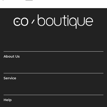
About Us
Service
Help