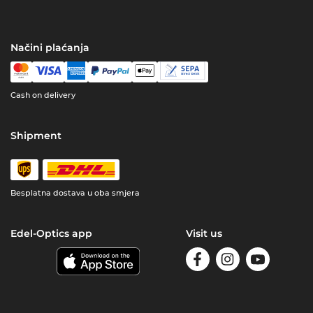
Načini plaćanja
Cash on delivery
Shipment
Besplatna dostava u oba smjera
Edel-Optics app
Visit us