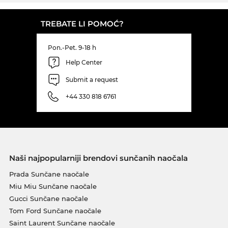
TREBATE LI POMOĆ?
Pon.-Pet. 9-18 h
Help Center
Submit a request
+44 330 818 6761
Naši najpopularniji brendovi sunčanih naočala
Prada Sunčane naočale
Miu Miu Sunčane naočale
Gucci Sunčane naočale
Tom Ford Sunčane naočale
Saint Laurent Sunčane naočale