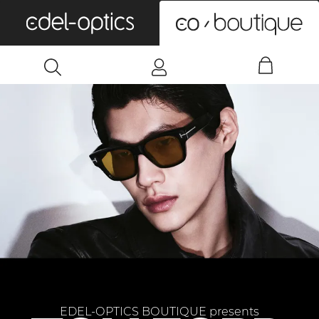
0
EDEL-OPTICS BOUTIQUE presents