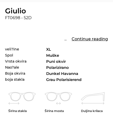
Giulio
FT0698 - 52D
...
Continue reading
veli?ine
XL
Spol
Muške
Vrsta okvira
Puni okvir
Nao?ale
Polarizirano
Boja okvira
Dunkel Havanna
boja stakla
Grau Polarisierend
Širina stakla
Širina mosta
Duljina krilaca