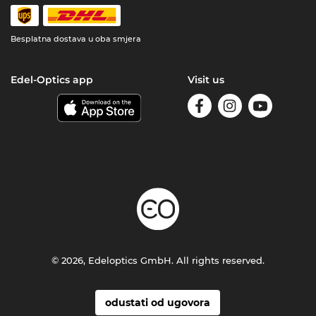
Besplatna dostava u oba smjera
Edel-Optics app
Visit us
© 2026, Edeloptics GmbH. All rights reserved.
odustati od ugovora