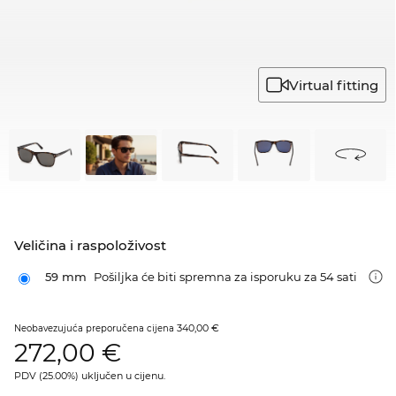
Virtual fitting
Veličina i raspoloživost
59 mm
Pošiljka će biti spremna za isporuku za 54 sati
340,00 €
Neobavezujuća preporučena cijena
272,00
€
PDV (25.00%) uključen u cijenu.