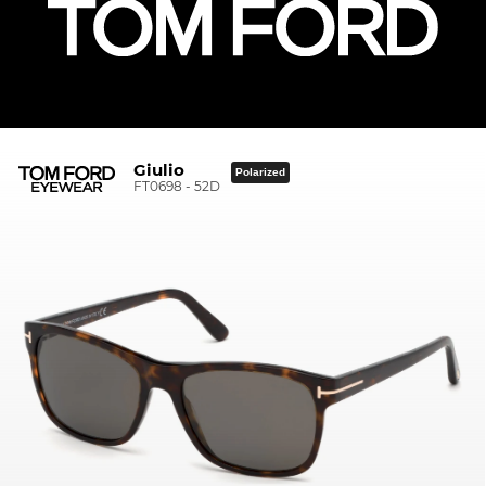
Giulio
Polarized
FT0698 - 52D