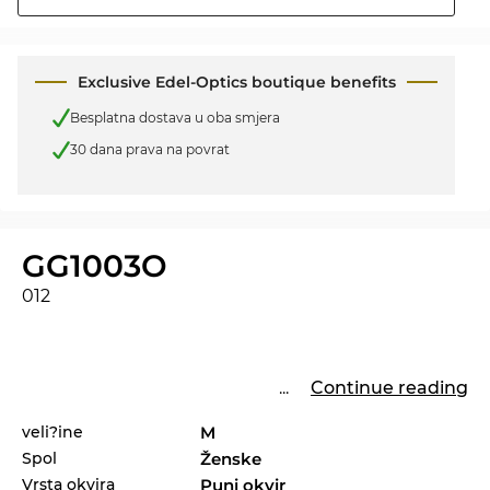
Exclusive Edel-Optics boutique benefits
Besplatna dostava u oba smjera
30 dana prava na povrat
GG1003O
012
...
Continue reading
veli?ine
M
Spol
Ženske
Vrsta okvira
Puni okvir