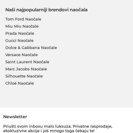
Naši najpopularniji brendovi naočala
Tom Ford Naočale
Miu Miu Naočale
Prada Naočale
Gucci Naočale
Dolce & Gabbana Naočale
Versace Naočale
Saint Laurent Naočale
Marc Jacobs Naočale
Silhouette Naočale
Chloé Naočale
Newsletter
Priušti svom inboxu malo luksuza. Privatne rasprodaje,
ekskluzivne akcije i još mnogo toga čekaju te!