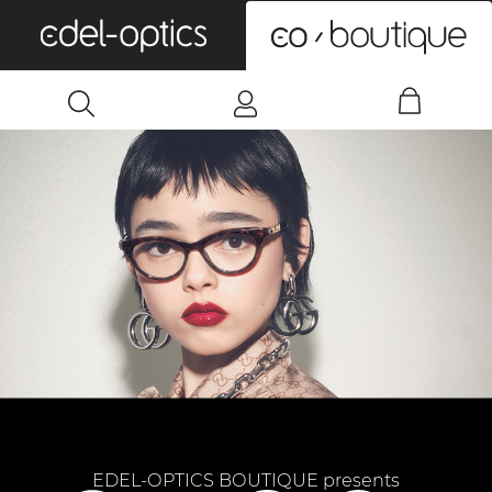
0
EDEL-OPTICS BOUTIQUE presents