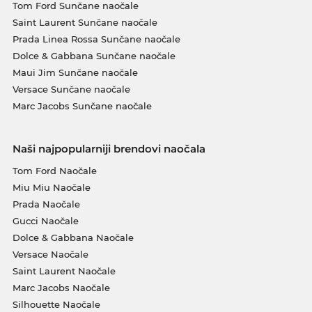
Tom Ford Sunčane naočale
Saint Laurent Sunčane naočale
Prada Linea Rossa Sunčane naočale
Dolce & Gabbana Sunčane naočale
Maui Jim Sunčane naočale
Versace Sunčane naočale
Marc Jacobs Sunčane naočale
Naši najpopularniji brendovi naočala
Tom Ford Naočale
Miu Miu Naočale
Prada Naočale
Gucci Naočale
Dolce & Gabbana Naočale
Versace Naočale
Saint Laurent Naočale
Marc Jacobs Naočale
Silhouette Naočale