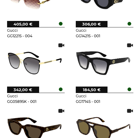
405,00 €
306,00 €
Gucci
Gucci
GG1221S - 004
GG1421S - 001
342,00 €
184,50 €
Gucci
Gucci
GG0589SK - 001
GG1714S - 001