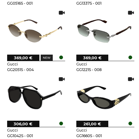
GG0516S - 001
GG1337S - 001
369,00 €
369,00 €
Gucci
Gucci
GG2051S - 004
GG1221S - 008
306,00 €
261,00 €
Gucci
Gucci
GG1042S - 001
GG1660S - 001