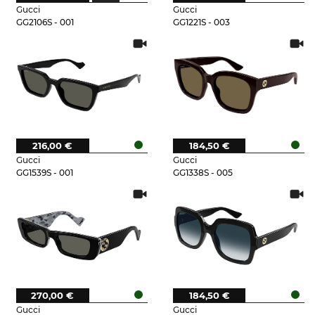
Gucci
Gucci
GG2106S - 001
GG1221S - 003
216,00 €
184,50 €
Gucci
Gucci
GG1539S - 001
GG1338S - 005
270,00 €
184,50 €
Gucci
Gucci