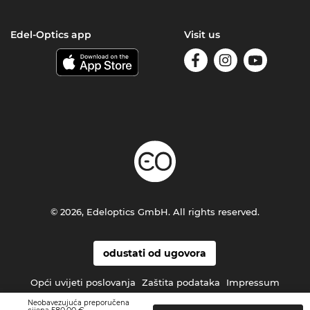
Edel-Optics app
Visit us
© 2026, Edeloptics GmbH. All rights reserved.
odustati od ugovora
Opći uvijeti poslovanja
Zaštita podataka
Impressum
Neobavezujuća preporučena