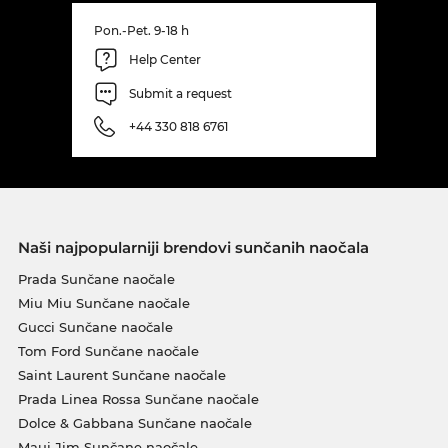
Pon.-Pet. 9-18 h
Help Center
Submit a request
+44 330 818 6761
Naši najpopularniji brendovi sunčanih naočala
Prada Sunčane naočale
Miu Miu Sunčane naočale
Gucci Sunčane naočale
Tom Ford Sunčane naočale
Saint Laurent Sunčane naočale
Prada Linea Rossa Sunčane naočale
Dolce & Gabbana Sunčane naočale
Maui Jim Sunčane naočale