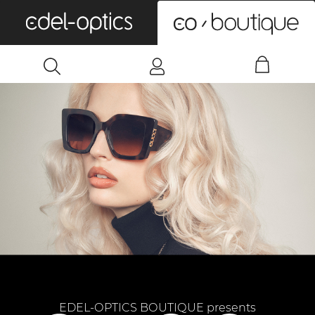
0
EDEL-OPTICS BOUTIQUE presents