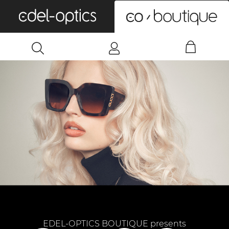
0
EDEL-OPTICS BOUTIQUE presents