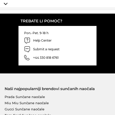
TREBATE LI POMOĆ?
Pon.-Pet. 9-18 h
Help Center
Submit a request
+44 330 818 6761
Naši najpopularniji brendovi sunčanih naočala
Prada Sunčane naočale
Miu Miu Sunčane naočale
Gucci Sunčane naočale