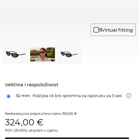
Virtual fitting
Veličina i raspoloživost
52 mm
Pošiljka će biti spremna za isporuku za 5 sati
360,00 €
Neobavezujuća preporučena cijena
324,00
€
PDV (25.00%) uključen u cijenu.