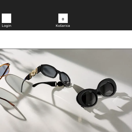
0
Login
Košarica