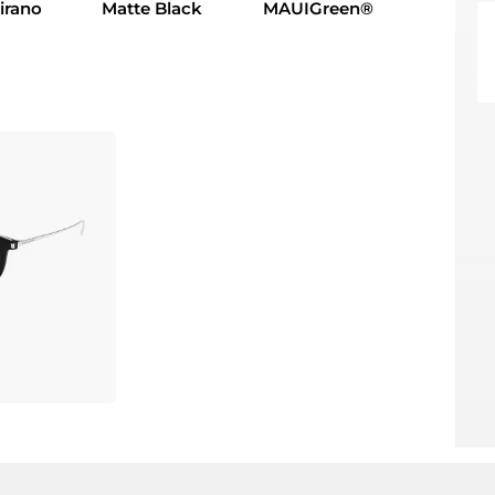
zirano
Matte Black
MAUIGreen®