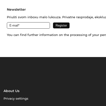
Newsletter
Priušti svom inboxu malo luksuza. Privatne rasprodaje, ekskluz
You can find further information on the processing of your pe
About Us
Privacy settings