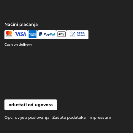
Načini plaćanja
Cash on delivery
odustati od ugovora
Opći uvijeti poslovanja
Zaštita podataka
Impressum