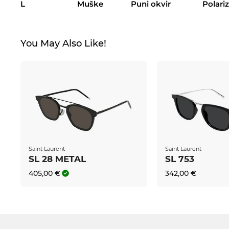
L
Muške
Puni okvir
Polari
You May Also Like!
Saint Laurent
Saint Laurent
SL 28 METAL
SL 753
405,00 €
342,00 €