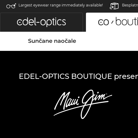
Largest eyewear range immediately available!
Besplatn
Sunčane naočale
EDEL-OPTICS BOUTIQUE presen