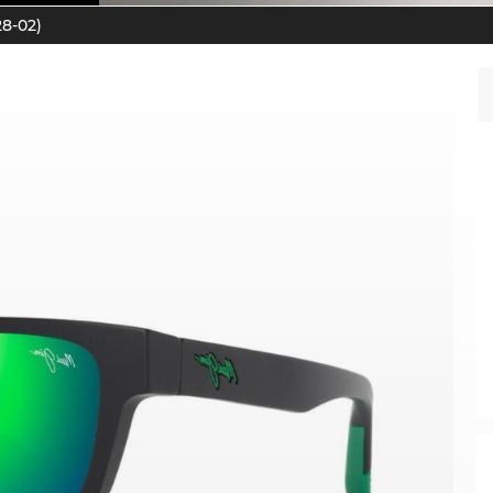
8-02)