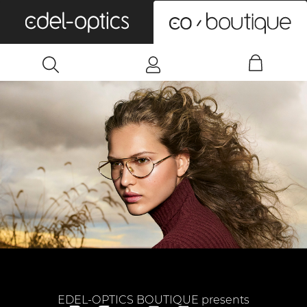
0
EDEL-OPTICS BOUTIQUE presents