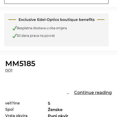
Exclusive Edel-Optics boutique benefits
Besplatna dostava u oba smjera
30 dana prava na povrat
MM5185
001
...
Continue reading
veli?ine
S
Spol
Ženske
Vrsta okvira
Puni okvir