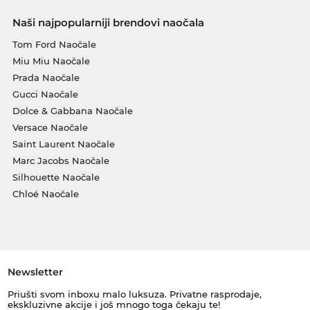
Naši najpopularniji brendovi naočala
Tom Ford Naočale
Miu Miu Naočale
Prada Naočale
Gucci Naočale
Dolce & Gabbana Naočale
Versace Naočale
Saint Laurent Naočale
Marc Jacobs Naočale
Silhouette Naočale
Chloé Naočale
Newsletter
Priušti svom inboxu malo luksuza. Privatne rasprodaje,
ekskluzivne akcije i još mnogo toga čekaju te!