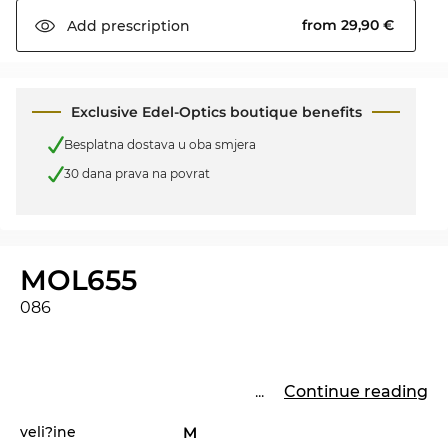
from 29,90 €
Add
prescription
Exclusive Edel-Optics boutique benefits
Besplatna dostava u oba smjera
30 dana prava na povrat
MOL655
086
...
Continue reading
veli?ine
M