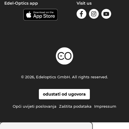
Edel-Optics app
Visit us
© 2026, Edeloptics GmbH. All rights reserved.
odustati od ugovora
Opći uvijeti poslovanja
Zaštita podataka
Impressum