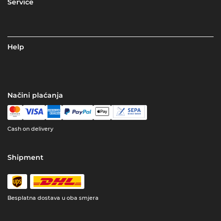
Service
Help
Načini plaćanja
Cash on delivery
Shipment
Besplatna dostava u oba smjera