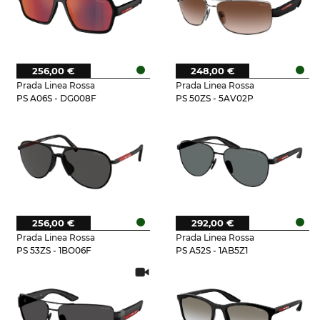
256,00 €
248,00 €
Prada Linea Rossa
Prada Linea Rossa
PS A06S - DG008F
PS 50ZS - 5AV02P
256,00 €
292,00 €
Prada Linea Rossa
Prada Linea Rossa
PS 53ZS - 1BO06F
PS A52S - 1AB5Z1