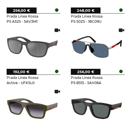
256,00 €
248,00 €
Prada Linea Rossa
Prada Linea Rossa
PS A52S - 5AV3M1
PS 50ZS - 1BC09U
192,00 €
256,00 €
Prada Linea Rossa
Prada Linea Rossa
Active - UFK5L0
PS B51S - 5AV06A