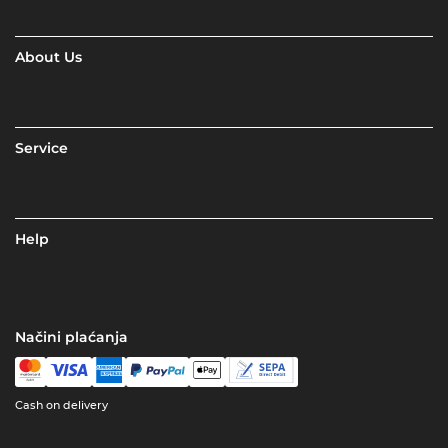
About Us
Service
Help
Načini plaćanja
Cash on delivery