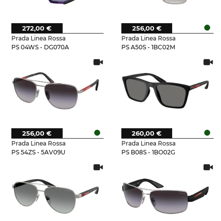
272,00 €
256,00 €
Prada Linea Rossa
Prada Linea Rossa
PS 04WS - DG070A
PS A50S - 1BC02M
256,00 €
260,00 €
Prada Linea Rossa
Prada Linea Rossa
PS 54ZS - 5AV09U
PS B08S - 1BO02G