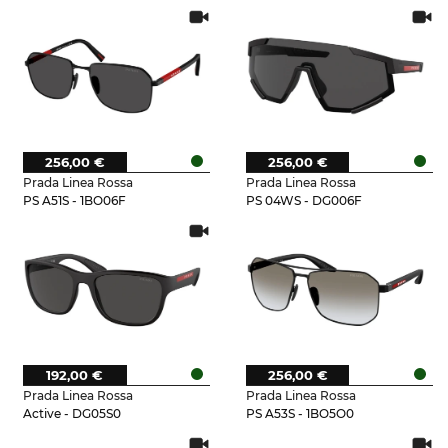
256,00 €
256,00 €
Prada Linea Rossa
Prada Linea Rossa
PS A51S - 1BO06F
PS 04WS - DG006F
192,00 €
256,00 €
Prada Linea Rossa
Prada Linea Rossa
Active - DG05S0
PS A53S - 1BO5O0