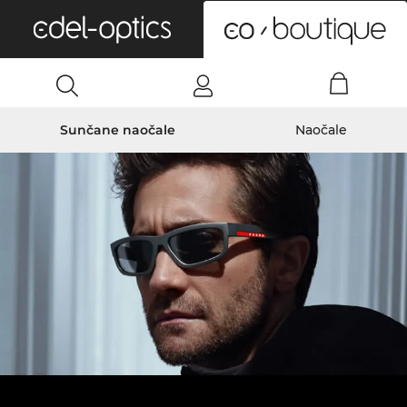
0
Sunčane naočale
Naočale