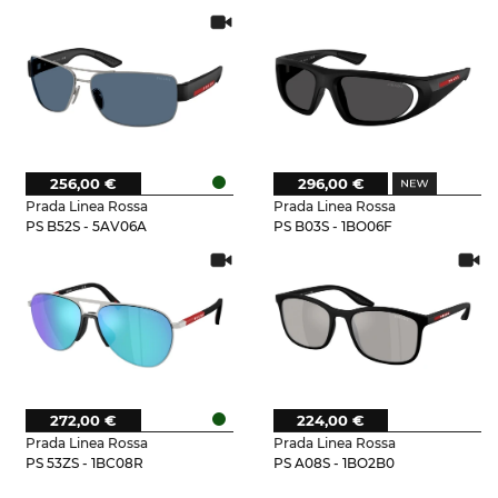
256,00 €
296,00 €
Prada Linea Rossa
Prada Linea Rossa
PS B52S - 5AV06A
PS B03S - 1BO06F
272,00 €
224,00 €
Prada Linea Rossa
Prada Linea Rossa
PS 53ZS - 1BC08R
PS A08S - 1BO2B0