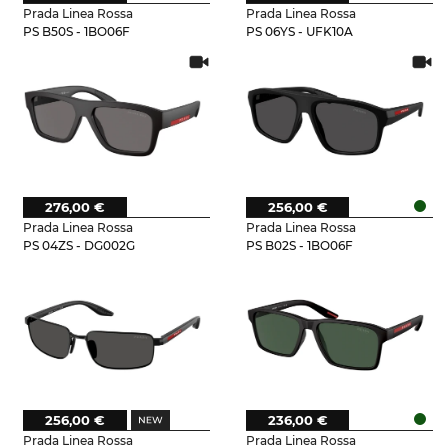
Prada Linea Rossa
Prada Linea Rossa
PS B50S - 1BO06F
PS 06YS - UFK10A
276,00 €
256,00 €
Prada Linea Rossa
Prada Linea Rossa
PS 04ZS - DG002G
PS B02S - 1BO06F
256,00 €
236,00 €
Prada Linea Rossa
Prada Linea Rossa