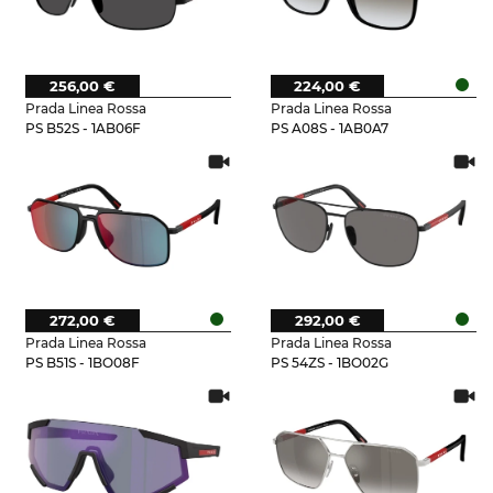
256,00 €
224,00 €
Prada Linea Rossa
Prada Linea Rossa
PS B52S - 1AB06F
PS A08S - 1AB0A7
272,00 €
292,00 €
Prada Linea Rossa
Prada Linea Rossa
PS B51S - 1BO08F
PS 54ZS - 1BO02G