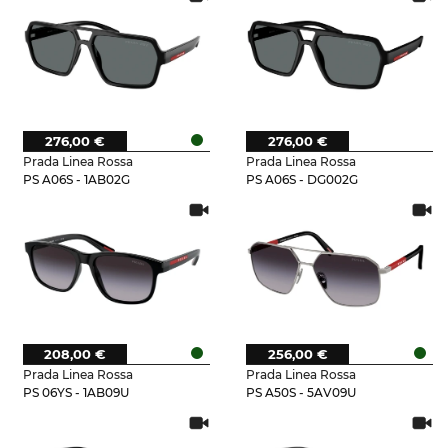
276,00 €
276,00 €
Prada Linea Rossa
Prada Linea Rossa
PS A06S - 1AB02G
PS A06S - DG002G
208,00 €
256,00 €
Prada Linea Rossa
Prada Linea Rossa
PS 06YS - 1AB09U
PS A50S - 5AV09U