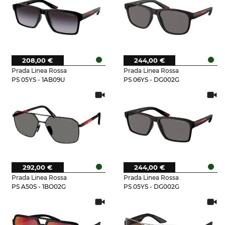
208,00 €
244,00 €
Prada Linea Rossa
Prada Linea Rossa
PS 05YS - 1AB09U
PS 06YS - DG002G
292,00 €
244,00 €
Prada Linea Rossa
Prada Linea Rossa
PS A50S - 1BO02G
PS 05YS - DG002G