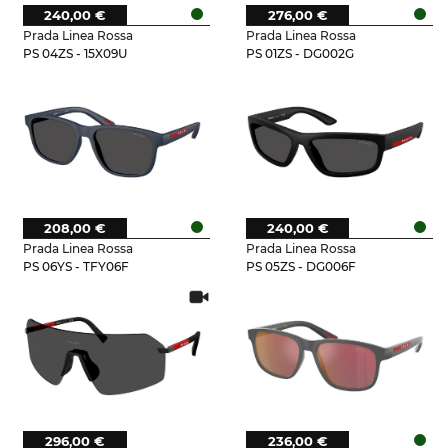
240,00 €
276,00 €
Prada Linea Rossa
Prada Linea Rossa
PS 04ZS - 15X09U
PS 01ZS - DG002G
208,00 €
240,00 €
Prada Linea Rossa
Prada Linea Rossa
PS 06YS - TFY06F
PS 05ZS - DG006F
296,00 €
236,00 €