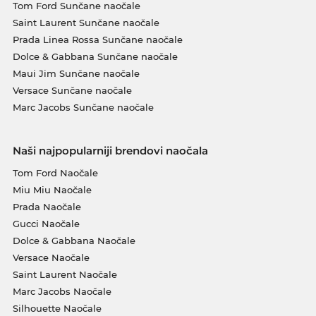
Tom Ford Sunčane naočale
Saint Laurent Sunčane naočale
Prada Linea Rossa Sunčane naočale
Dolce & Gabbana Sunčane naočale
Maui Jim Sunčane naočale
Versace Sunčane naočale
Marc Jacobs Sunčane naočale
Naši najpopularniji brendovi naočala
Tom Ford Naočale
Miu Miu Naočale
Prada Naočale
Gucci Naočale
Dolce & Gabbana Naočale
Versace Naočale
Saint Laurent Naočale
Marc Jacobs Naočale
Silhouette Naočale