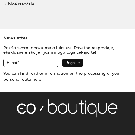
Chloé Naočale
Newsletter
Priušti svom inboxu malo luksuza. Privatne rasprodaje,
ekskluzivne akcije i još mnogo toga čekaju te!
You can find further information on the processing of your
personal data
here