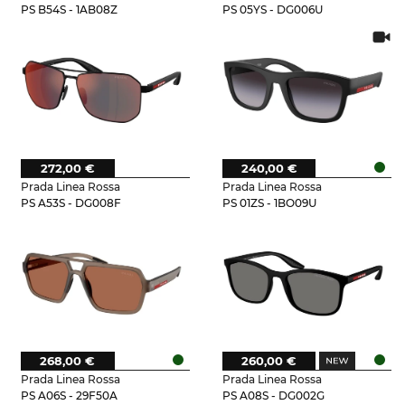
PS B54S - 1AB08Z
PS 05YS - DG006U
272,00 €
240,00 €
Prada Linea Rossa
Prada Linea Rossa
PS A53S - DG008F
PS 01ZS - 1BO09U
268,00 €
260,00 €
Prada Linea Rossa
Prada Linea Rossa
PS A06S - 29F50A
PS A08S - DG002G