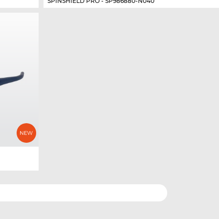
SPINSHIELD PRO - SP986880-N040