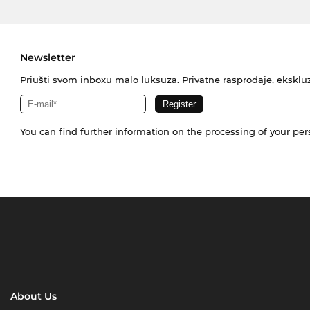
Newsletter
Priušti svom inboxu malo luksuza. Privatne rasprodaje, ekskluz
You can find further information on the processing of your pe
About Us