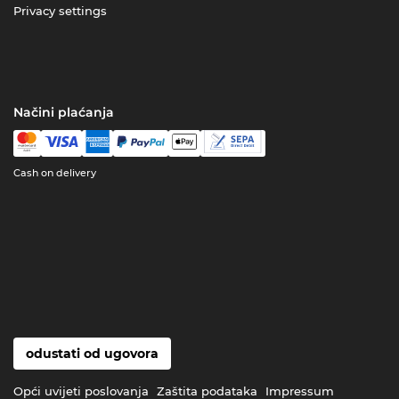
Privacy settings
Načini plaćanja
Cash on delivery
odustati od ugovora
Opći uvijeti poslovanja
Zaštita podataka
Impressum