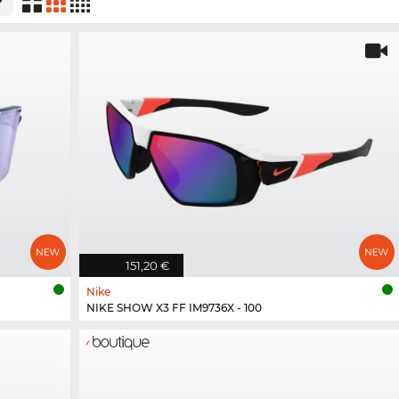
151,20 €
Nike
NIKE SHOW X3 FF IM9736X - 100