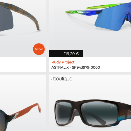
119,20 €
Rudy Project
ASTRAL X - SP943979-0000