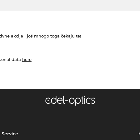
ivne akcije i još mnogo toga čekaju te!
rsonal data
here
Service