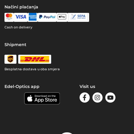
Načini plaćanja
Cash on delivery
Shipment
Besplatna dostava u oba smjera
Edel-Optics app
Visit us