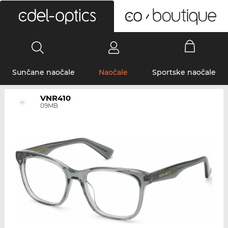
0
Sunčane naočale
Naočale
Sportske naočale
VNR410
09MB