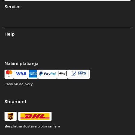
Service
Help
Načini plaćanja
Cash on delivery
Shipment
Besplatna dostava u oba smjera