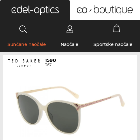
0
Sunčane naočale
Naočale
Sportske naočale
1590
367