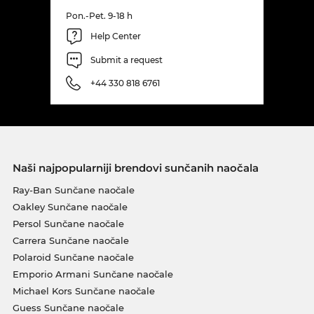
Pon.-Pet. 9-18 h
Help Center
Submit a request
+44 330 818 6761
Naši najpopularniji brendovi sunčanih naočala
Ray-Ban Sunčane naočale
Oakley Sunčane naočale
Persol Sunčane naočale
Carrera Sunčane naočale
Polaroid Sunčane naočale
Emporio Armani Sunčane naočale
Michael Kors Sunčane naočale
Guess Sunčane naočale