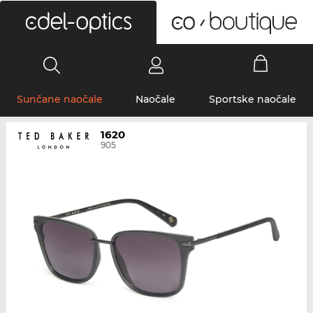
0
Sunčane naočale
Naočale
Sportske naočale
1620
905