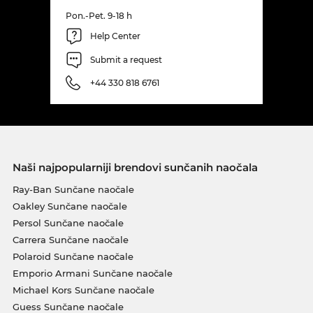
Pon.-Pet. 9-18 h
Help Center
Submit a request
+44 330 818 6761
Naši najpopularniji brendovi sunčanih naočala
Ray-Ban Sunčane naočale
Oakley Sunčane naočale
Persol Sunčane naočale
Carrera Sunčane naočale
Polaroid Sunčane naočale
Emporio Armani Sunčane naočale
Michael Kors Sunčane naočale
Guess Sunčane naočale