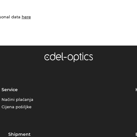
rsonal data
here
Service
Načini plaćanja
Cijena pošiljke
Shipment