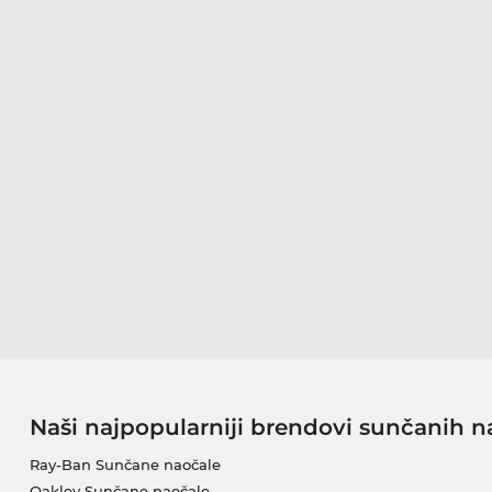
Naši najpopularniji brendovi sunčanih n
Ray-Ban Sunčane naočale
Oakley Sunčane naočale