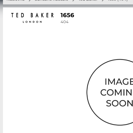
1656
404