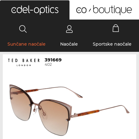
0
Sunčane naočale
Naočale
Sportske naočale
391669
402