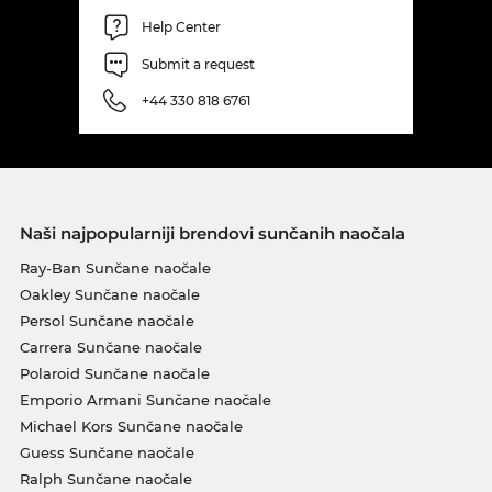
Help Center
Submit a request
+44 330 818 6761
Naši najpopularniji brendovi sunčanih naočala
Ray-Ban Sunčane naočale
Oakley Sunčane naočale
Persol Sunčane naočale
Carrera Sunčane naočale
Polaroid Sunčane naočale
Emporio Armani Sunčane naočale
Michael Kors Sunčane naočale
Guess Sunčane naočale
Ralph Sunčane naočale