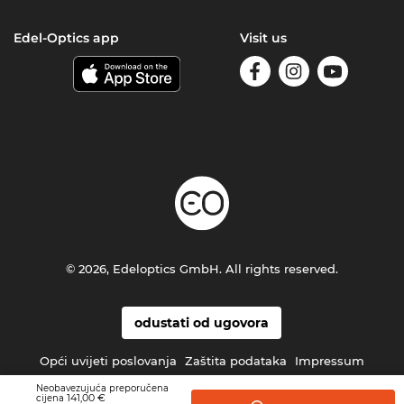
Edel-Optics app
Visit us
© 2026, Edeloptics GmbH. All rights reserved.
odustati od ugovora
Opći uvijeti poslovanja
Zaštita podataka
Impressum
Neobavezujuća preporučena
141,00 €
cijena