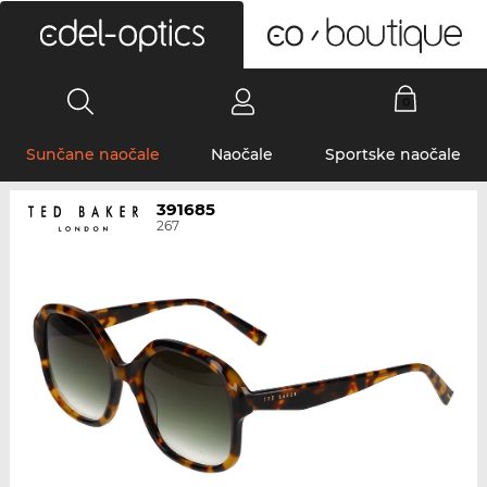
0
Sunčane naočale
Naočale
Sportske naočale
391685
267