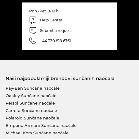
Pon.-Pet. 9-18 h
Help Center
Submit a request
+44 330 818 6761
Naši najpopularniji brendovi sunčanih naočala
Ray-Ban Sunčane naočale
Oakley Sunčane naočale
Persol Sunčane naočale
Carrera Sunčane naočale
Polaroid Sunčane naočale
Emporio Armani Sunčane naočale
Michael Kors Sunčane naočale