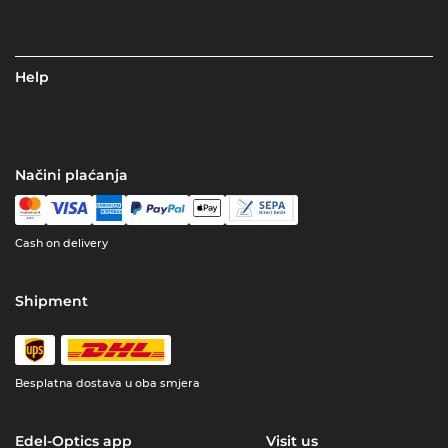
Help
Načini plaćanja
Cash on delivery
Shipment
Besplatna dostava u oba smjera
Edel-Optics app
Visit us