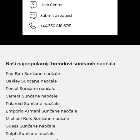
Help Center
Submit a request
+44 330 818 6761
Naši najpopularniji brendovi sunčanih naočala
Ray-Ban Sunčane naočale
Oakley Sunčane naočale
Persol Sunčane naočale
Carrera Sunčane naočale
Polaroid Sunčane naočale
Emporio Armani Sunčane naočale
Michael Kors Sunčane naočale
Guess Sunčane naočale
Ralph Sunčane naočale