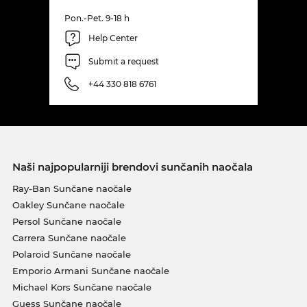
Pon.-Pet. 9-18 h
Help Center
Submit a request
+44 330 818 6761
Naši najpopularniji brendovi sunčanih naočala
Ray-Ban Sunčane naočale
Oakley Sunčane naočale
Persol Sunčane naočale
Carrera Sunčane naočale
Polaroid Sunčane naočale
Emporio Armani Sunčane naočale
Michael Kors Sunčane naočale
Guess Sunčane naočale