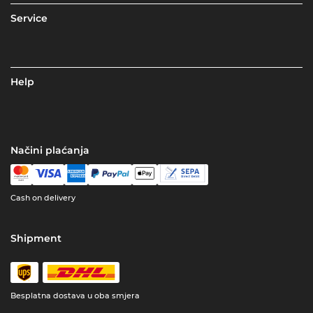
Service
Help
Načini plaćanja
Cash on delivery
Shipment
Besplatna dostava u oba smjera