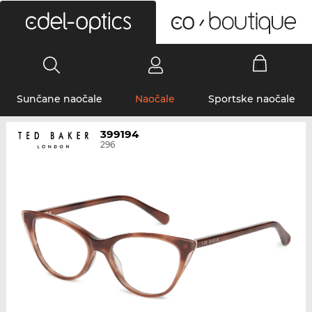
0
Sunčane naočale
Naočale
Sportske naočale
399194
296