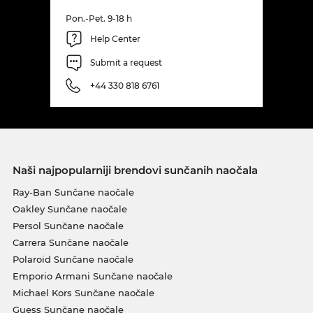
Pon.-Pet. 9-18 h
Help Center
Submit a request
+44 330 818 6761
Naši najpopularniji brendovi sunčanih naočala
Ray-Ban Sunčane naočale
Oakley Sunčane naočale
Persol Sunčane naočale
Carrera Sunčane naočale
Polaroid Sunčane naočale
Emporio Armani Sunčane naočale
Michael Kors Sunčane naočale
Guess Sunčane naočale