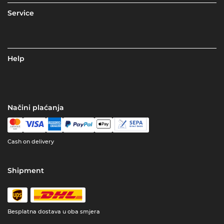
Service
Help
Načini plaćanja
Cash on delivery
Shipment
Besplatna dostava u oba smjera