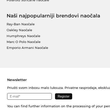
Polaroid Sunčane naočale
Naši najpopularniji brendovi naočala
Ray-Ban Naočale
Oakley Naočale
Humphreys Naočale
Marc O Polo Naočale
Emporio Armani Naočale
Newsletter
Priušti svom inboxu malo luksuza. Privatne rasprodaje, ekskluz
You can find further information on the processing of your pe