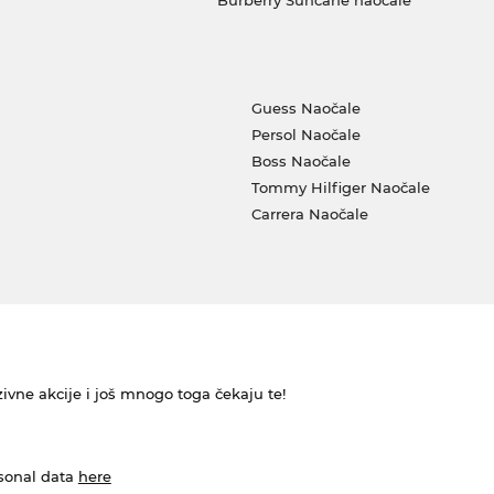
Burberry Sunčane naočale
Guess Naočale
Persol Naočale
Boss Naočale
Tommy Hilfiger Naočale
Carrera Naočale
ivne akcije i još mnogo toga čekaju te!
rsonal data
here