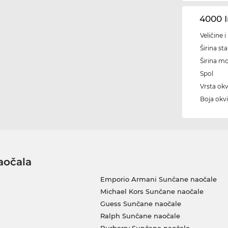
4000 
Veličine 
Širina sta
Širina m
Spol
Vrsta okv
Boja okvi
aočala
Emporio Armani Sunčane naočale
Michael Kors Sunčane naočale
Guess Sunčane naočale
Ralph Sunčane naočale