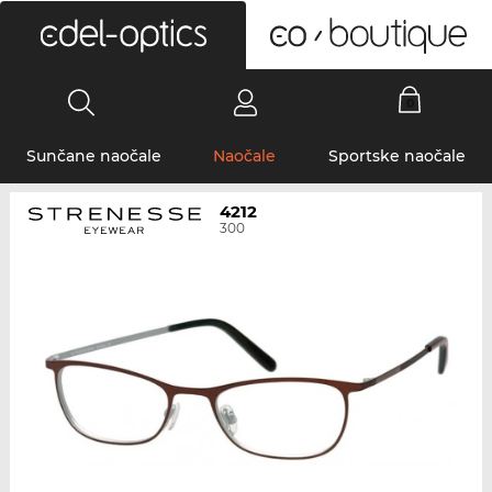
0
Sunčane naočale
Naočale
Sportske naočale
4212
300