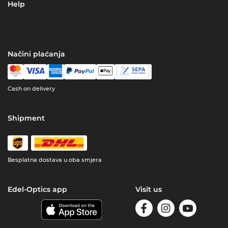
Help
Načini plaćanja
Cash on delivery
Shipment
Besplatna dostava u oba smjera
Edel-Optics app
Visit us