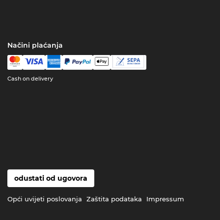
Načini plaćanja
Cash on delivery
odustati od ugovora
Opći uvijeti poslovanja
Zaštita podataka
Impressum