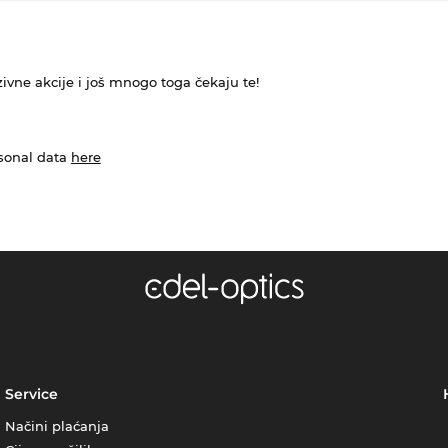
ivne akcije i još mnogo toga čekaju te!
rsonal data
here
Service
Načini plaćanja