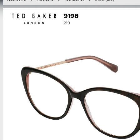
9198
219