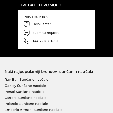
TREBATE LI POMOĆ?
Pon.-Pet. 9-18 h
Help Center
Submit a request
+44 330 818 6761
Naši najpopularniji brendovi sunčanih naočala
Ray-Ban Sunčane naočale
Oakley Sunčane naočale
Persol Sunčane naočale
Carrera Sunčane naočale
Polaroid Sunčane naočale
Emporio Armani Sunčane naočale