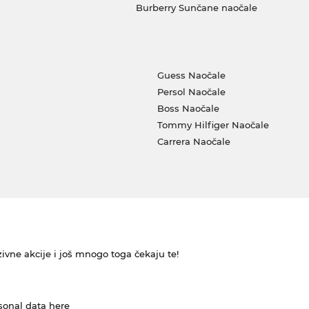
Burberry Sunčane naočale
Guess Naočale
Persol Naočale
Boss Naočale
Tommy Hilfiger Naočale
Carrera Naočale
ivne akcije i još mnogo toga čekaju te!
rsonal data
here