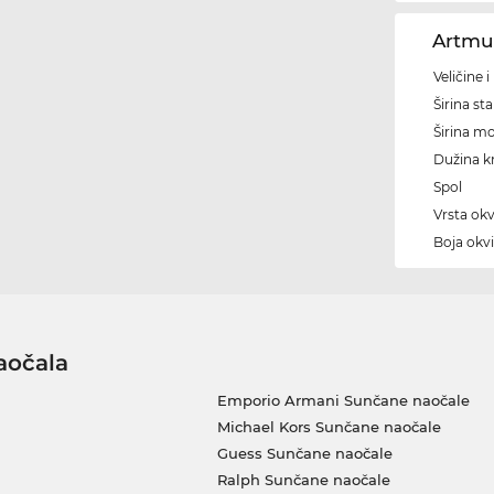
Artmu
Veličine 
Širina sta
Širina m
Dužina kr
Spol
Vrsta okv
Boja okvi
aočala
Emporio Armani Sunčane naočale
Michael Kors Sunčane naočale
Guess Sunčane naočale
Ralph Sunčane naočale