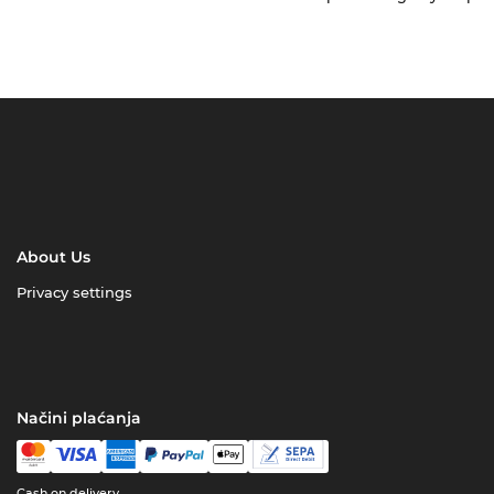
About Us
Privacy settings
Načini plaćanja
Cash on delivery