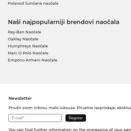
Polaroid Sunčane naočale
Naši najpopularniji brendovi naočala
Ray-Ban Naočale
Oakley Naočale
Humphreys Naočale
Marc O Polo Naočale
Emporio Armani Naočale
Newsletter
Priušti svom inboxu malo luksuza. Privatne rasprodaje, ekskluz
You can find further information on the processing of your pe