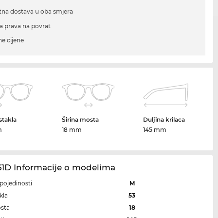
tna dostava u oba smjera
a prava na povrat
ne cijene
 stakla
Širina mosta
Duljina krilaca
m
18 mm
145 mm
61D Informacije o modelima
i pojedinosti
M
kla
53
osta
18