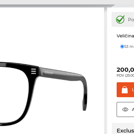
Po
Veličina
53 
200,
PDV (25.00
Exclus