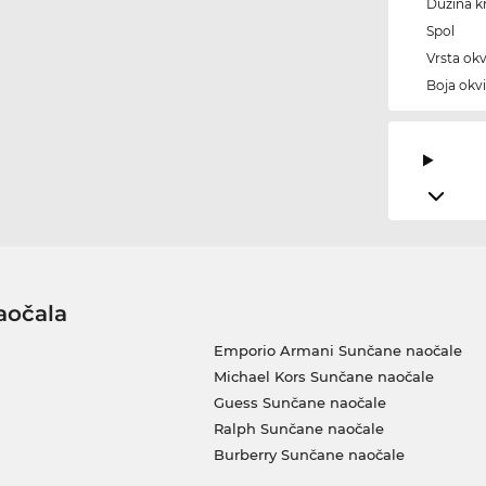
Dužina kr
Spol
Vrsta okv
Boja okvi
aočala
Emporio Armani Sunčane naočale
Michael Kors Sunčane naočale
Guess Sunčane naočale
Ralph Sunčane naočale
Burberry Sunčane naočale