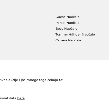
Guess Naočale
Persol Naočale
Boss Naočale
Tommy Hilfiger Naočale
Carrera Naočale
ivne akcije i još mnogo toga čekaju te!
rsonal data
here