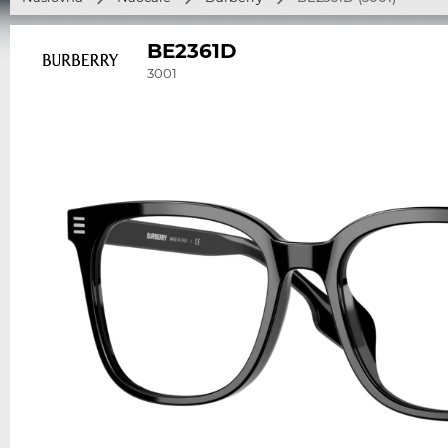
BE2361D
3001