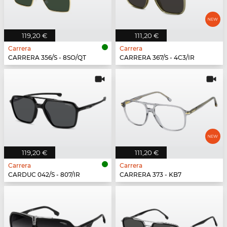
119,20 €
111,20 €
Carrera
Carrera
CARRERA 356/S - 8SO/QT
CARRERA 367/S - 4C3/IR
119,20 €
111,20 €
Carrera
Carrera
CARDUC 042/S - 807/IR
CARRERA 373 - KB7