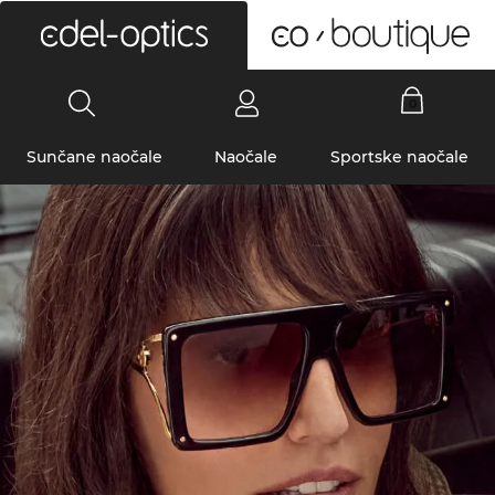
0
Sunčane naočale
Naočale
Sportske naočale