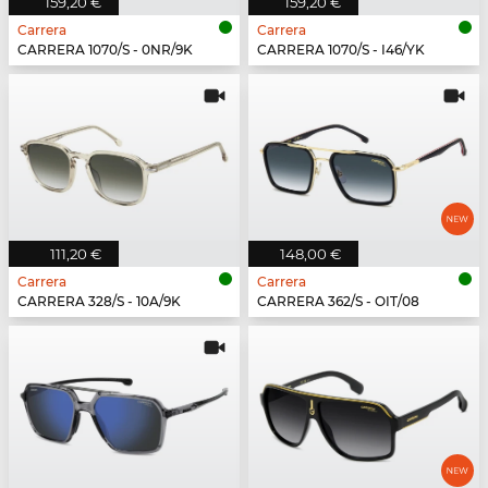
159,20 €
159,20 €
Carrera
Carrera
CARRERA 1070/S - 0NR/9K
CARRERA 1070/S - I46/YK
111,20 €
148,00 €
Carrera
Carrera
CARRERA 328/S - 10A/9K
CARRERA 362/S - OIT/08