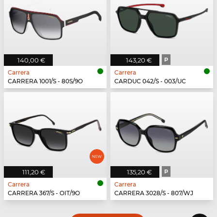
140,00 €
143,20 €
P
Carrera
Carrera
CARRERA 1001/S - 80S/9O
CARDUC 042/S - 003/UC
111,20 €
135,20 €
P
Carrera
Carrera
CARRERA 367/S - OIT/9O
CARRERA 3028/S - 807/WJ