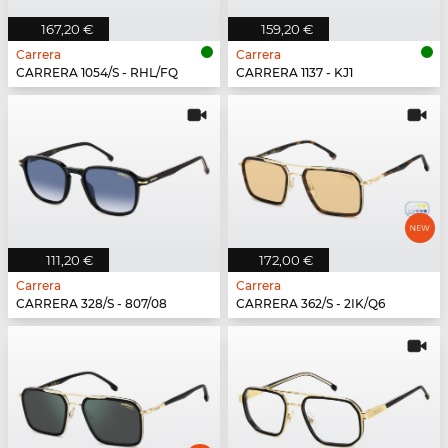
167,20 €
159,20 €
Carrera
Carrera
CARRERA 1054/S - RHL/FQ
CARRERA 1137 - KJ1
111,20 €
172,00 €
Carrera
Carrera
CARRERA 328/S - 807/08
CARRERA 362/S - 2IK/Q6