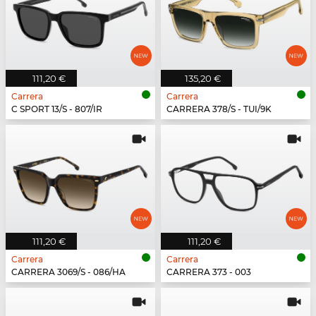
111,20 €
135,20 €
Carrera
Carrera
C SPORT 13/S - 807/IR
CARRERA 378/S - TUI/9K
111,20 €
111,20 €
Carrera
Carrera
CARRERA 3069/S - 086/HA
CARRERA 373 - 003