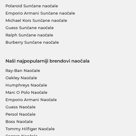
Polaroid Sunčane naočale
Emporio Armani Sunčane naočale
Michael Kors Sunčane naočale
Guess Sunčane naočale
Ralph Sunčane naočale
Burberry Sunčane naočale
Naši najpopularniji brendovi naočala
Ray-Ban Naočale
Oakley Naočale
Humphreys Naočale
Marc O Polo Naočale
Emporio Armani Naočale
Guess Naočale
Persol Naočale
Boss Naočale
Tommy Hilfiger Naočale