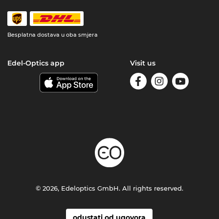
Besplatna dostava u oba smjera
Edel-Optics app
Visit us
© 2026, Edeloptics GmbH. All rights reserved.
odustati od ugovora