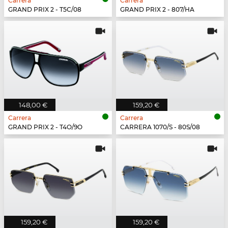
Carrera
Carrera
GRAND PRIX 2 - T5C/08
GRAND PRIX 2 - 807/HA
148,00 €
159,20 €
Carrera
Carrera
GRAND PRIX 2 - T4O/9O
CARRERA 1070/S - 80S/08
159,20 €
159,20 €