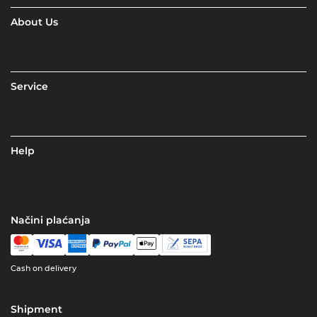
About Us
Service
Help
Načini plaćanja
Cash on delivery
Shipment