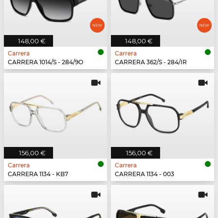
148,00 €
148,00 €
Carrera
Carrera
CARRERA 1014/S - 284/9O
CARRERA 362/S - 284/IR
156,00 €
156,00 €
Carrera
Carrera
CARRERA 1134 - KB7
CARRERA 1134 - 003