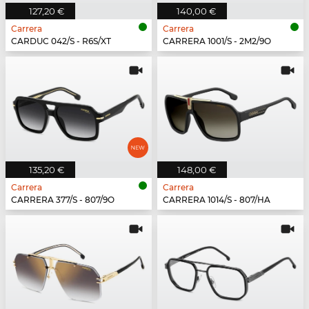
127,20 €
140,00 €
Carrera
Carrera
CARDUC 042/S - R6S/XT
CARRERA 1001/S - 2M2/9O
135,20 €
148,00 €
Carrera
Carrera
CARRERA 377/S - 807/9O
CARRERA 1014/S - 807/HA