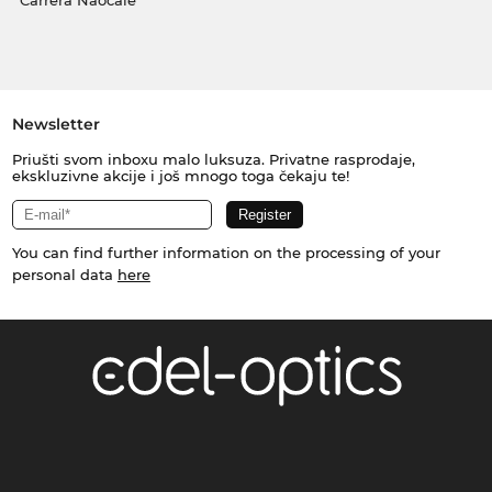
Carrera Naočale
Newsletter
Priušti svom inboxu malo luksuza. Privatne rasprodaje,
ekskluzivne akcije i još mnogo toga čekaju te!
You can find further information on the processing of your
personal data
here