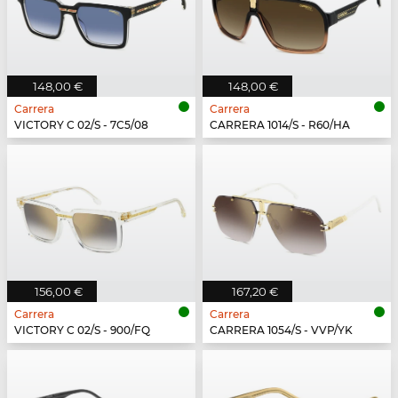
148,00 €
148,00 €
Carrera
Carrera
VICTORY C 02/S - 7C5/08
CARRERA 1014/S - R60/HA
156,00 €
167,20 €
Carrera
Carrera
VICTORY C 02/S - 900/FQ
CARRERA 1054/S - VVP/YK