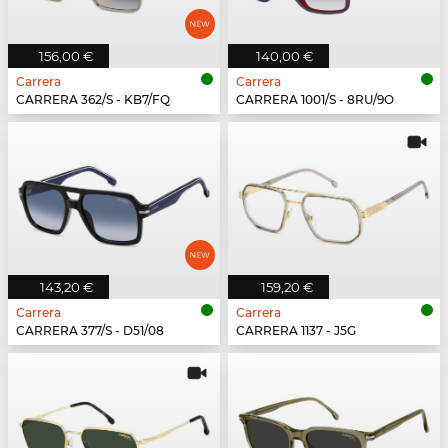
156,00 €
140,00 €
Carrera
Carrera
CARRERA 362/S - KB7/FQ
CARRERA 1001/S - 8RU/9O
143,20 €
159,20 €
Carrera
Carrera
CARRERA 377/S - D51/08
CARRERA 1137 - J5G