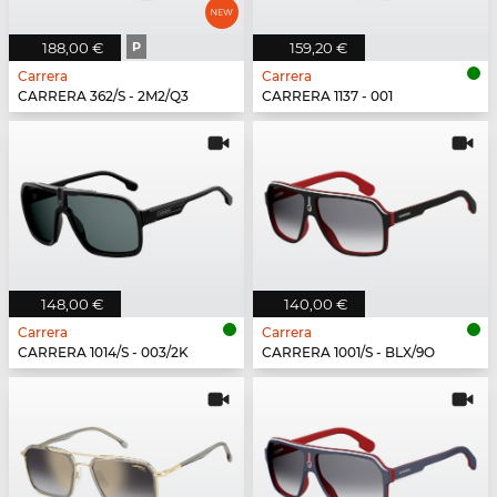
188,00 €
P
159,20 €
Carrera
Carrera
CARRERA 362/S - 2M2/Q3
CARRERA 1137 - 001
148,00 €
140,00 €
Carrera
Carrera
CARRERA 1014/S - 003/2K
CARRERA 1001/S - BLX/9O