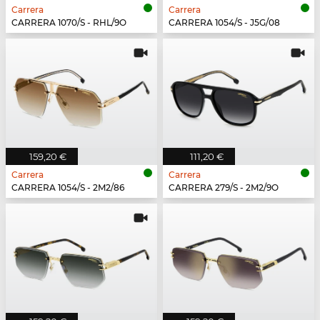
Carrera
Carrera
CARRERA 1070/S - RHL/9O
CARRERA 1054/S - J5G/08
159,20 €
111,20 €
Carrera
Carrera
CARRERA 1054/S - 2M2/86
CARRERA 279/S - 2M2/9O