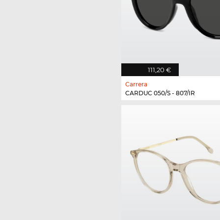
111,20 €
Carrera
CARDUC 050/S - 807/IR