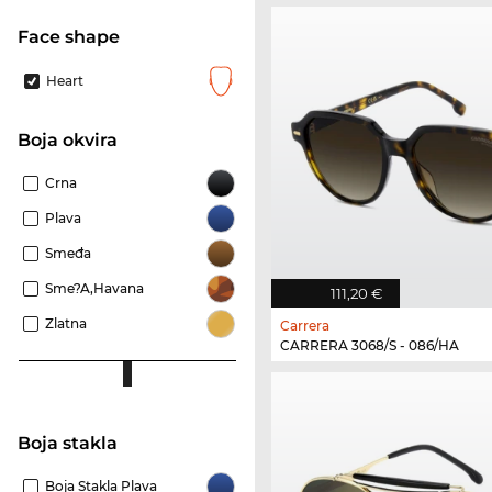
Face shape
Heart
boja okvira
Crna
Plava
Smeđa
Sme?a,Havana
111,20 €
Zlatna
Carrera
CARRERA 3068/S - 086/HA
Boja stakla
Boja Stakla Plava