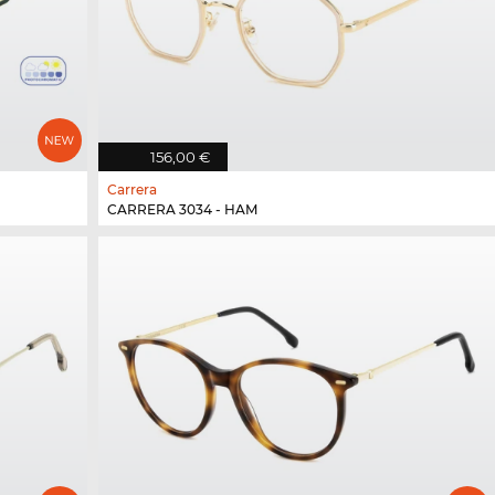
156,00 €
Carrera
CARRERA 3034 - HAM