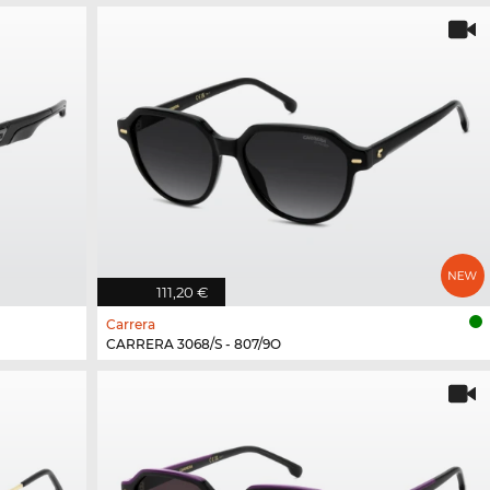
111,20 €
Carrera
CARRERA 3068/S - 807/9O