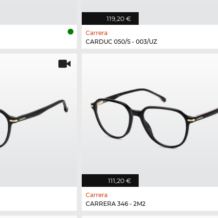
119,20 €
Carrera
CARDUC 050/S - 003/UZ
111,20 €
Carrera
CARRERA 346 - 2M2