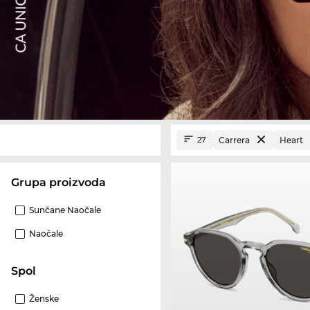
Carrera
Heart
27
Grupa proizvoda
Sunčane Naočale
Naočale
Spol
Ženske