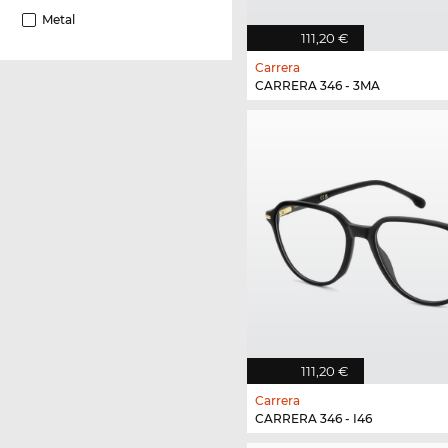
Metal
111,20 €
Carrera
CARRERA 346 - 3MA
111,20 €
Carrera
CARRERA 346 - I46