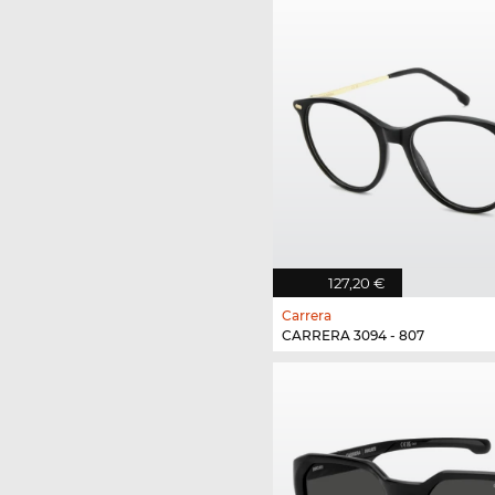
127,20 €
Carrera
CARRERA 3094 - 807