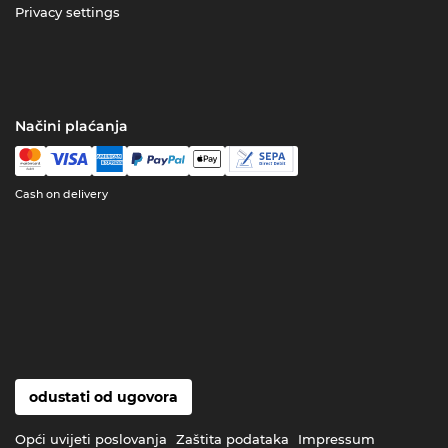
Privacy settings
Načini plaćanja
Cash on delivery
odustati od ugovora
Opći uvijeti poslovanja
Zaštita podataka
Impressum