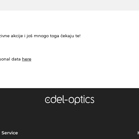
ivne akcije i još mnogo toga čekaju te!
rsonal data
here
Service