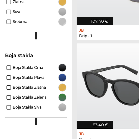
Zlatna
Siva
107,40 €
Srebrna
JB
Drip - 1
Boja stakla
Boja Stakla Crna
Boja Stakla Plava
Boja Stakla Zlatna
Boja Stakla Zelena
Boja Stakla Siva
83,40 €
JB