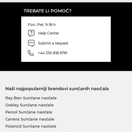
TREBATE LI POMOĆ?
Pon.-Pet. 9-18 h
Help Center
Submit a request
+44 330 818 6761
Naši najpopularniji brendovi sunčanih naočala
Ray-Ban Sunčane naočale
Oakley Sunčane naočale
Persol Sunčane naočale
Carrera Sunčane naočale
Polaroid Sunčane naočale