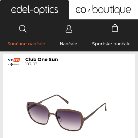
0
Sunčane naočale
Naočale
Sportske naočale
Club One Sun
103-03