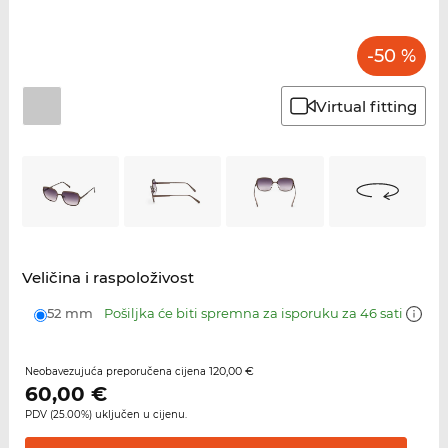
-50 %
Virtual fitting
Veličina i raspoloživost
52 mm
Pošiljka će biti spremna za isporuku za 46 sati
120,00 €
Neobavezujuća preporučena cijena
60,00
€
PDV (25.00%) uključen u cijenu.