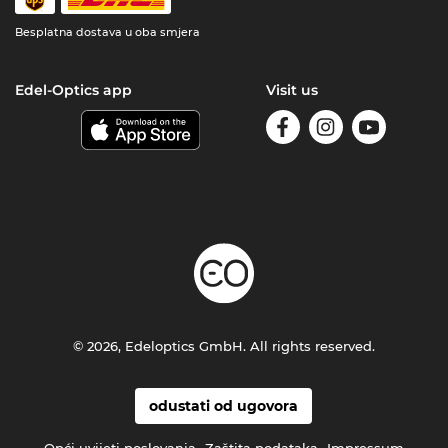
Besplatna dostava u oba smjera
Edel-Optics app
Visit us
© 2026, Edeloptics GmbH. All rights reserved.
odustati od ugovora