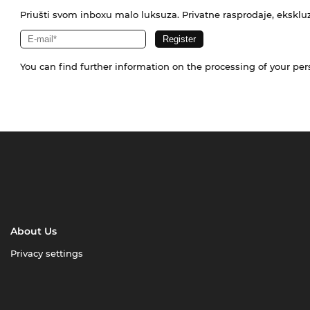
Priušti svom inboxu malo luksuza. Privatne rasprodaje, ekskluz
You can find further information on the processing of your pe
About Us
Privacy settings