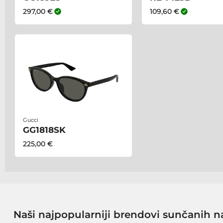
297,00 €
109,60 €
Gucci
GG1818SK
225,00 €
Naši najpopularniji brendovi sunčanih n