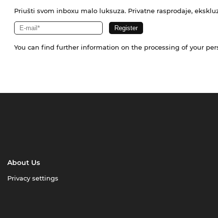
Priušti svom inboxu malo luksuza. Privatne rasprodaje, ekskluz
You can find further information on the processing of your pe
About Us
Privacy settings