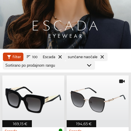
filter
Escada
sunčane naočale
100
169,15 €
194,65 €