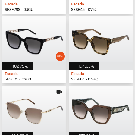
Escada
Escada
SESF79S - 03GU
SESE45 - 0752
182,75 €
194,65 €
Escada
Escada
SESG39 - 0700
SESE64 - 03BQ