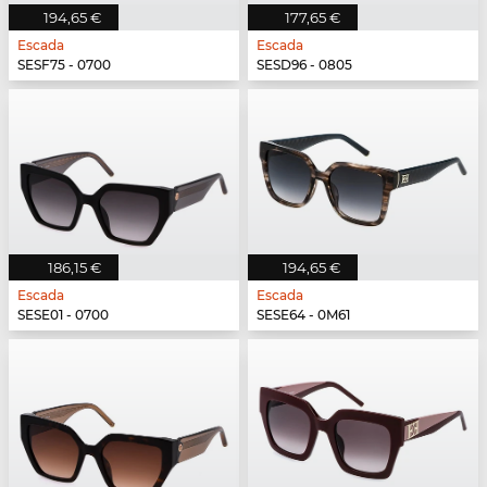
194,65 €
177,65 €
Escada
Escada
SESF75 - 0700
SESD96 - 0805
186,15 €
194,65 €
Escada
Escada
SESE01 - 0700
SESE64 - 0M61