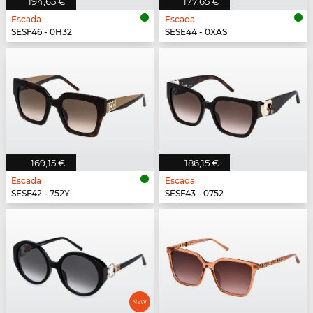
194,65 €
177,65 €
Escada
Escada
SESF46 - 0H32
SESE44 - 0XAS
169,15 €
186,15 €
Escada
Escada
SESF42 - 752Y
SESF43 - 0752