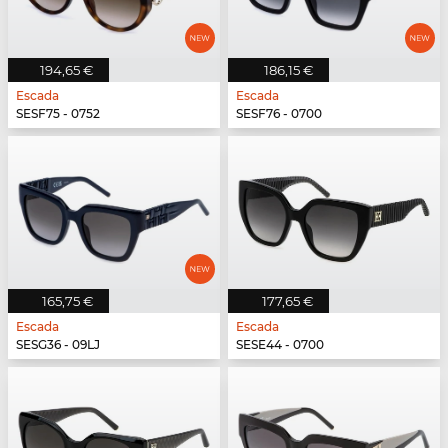
194,65 €
186,15 €
Escada
Escada
SESF75 - 0752
SESF76 - 0700
165,75 €
177,65 €
Escada
Escada
SESG36 - 09LJ
SESE44 - 0700