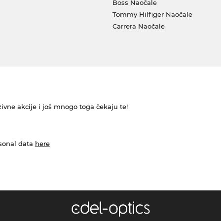
Boss Naočale
Tommy Hilfiger Naočale
Carrera Naočale
ivne akcije i još mnogo toga čekaju te!
rsonal data
here