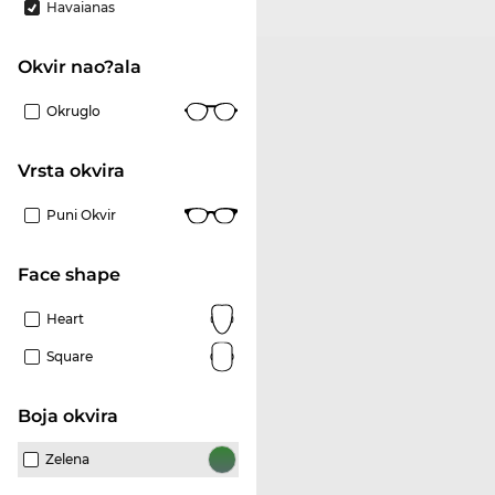
Havaianas
Okvir nao?ala
Okruglo
Vrsta okvira
Puni Okvir
Face shape
Heart
Square
boja okvira
Zelena