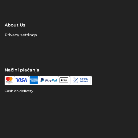
About Us
Privacy settings
Načini plaćanja
Cash on delivery