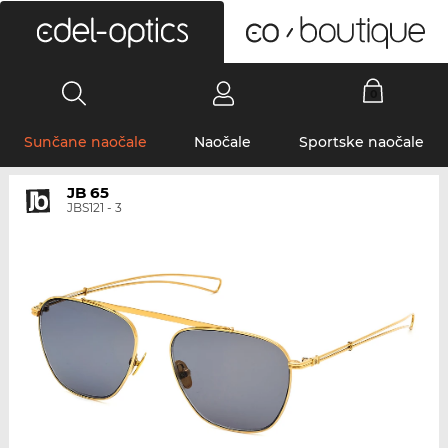
0
Sunčane naočale
Naočale
Sportske naočale
JB 65
JBS121 - 3