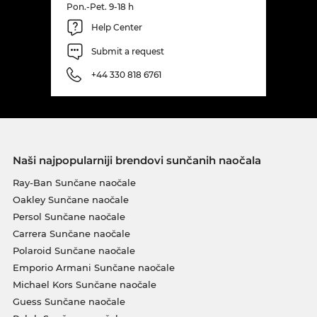
Pon.-Pet. 9-18 h
Help Center
Submit a request
+44 330 818 6761
Naši najpopularniji brendovi sunčanih naočala
Ray-Ban Sunčane naočale
Oakley Sunčane naočale
Persol Sunčane naočale
Carrera Sunčane naočale
Polaroid Sunčane naočale
Emporio Armani Sunčane naočale
Michael Kors Sunčane naočale
Guess Sunčane naočale