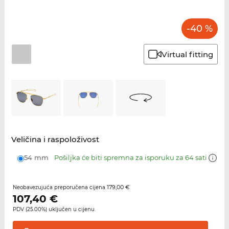
-40 %
Virtual fitting
Veličina i raspoloživost
54 mm
Pošiljka će biti spremna za isporuku za 64 sati
179,00 €
Neobavezujuća preporučena cijena
107,40
€
PDV (25.00%) uključen u cijenu.