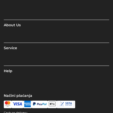
About Us
Service
Help
Načini plaćanja
Cash on delivery