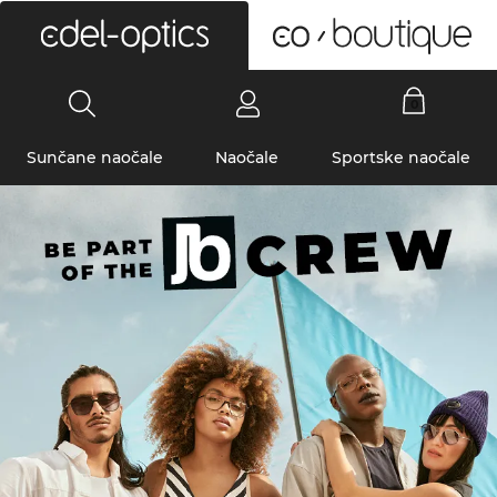
0
Sunčane naočale
Naočale
Sportske naočale