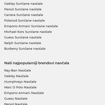
Oakley Sunčane naočale
Persol Sunčane naočale
Carrera Sunčane naočale
Polaroid Sunčane naočale
Emporio Armani Sunčane naočale
Michael Kors Sunčane naočale
Guess Sunčane naočale
Ralph Sunčane naočale
Burberry Sunčane naočale
Naši najpopularniji brendovi naočala
Ray-Ban Naočale
Oakley Naočale
Humphreys Naočale
Marc O Polo Naočale
Emporio Armani Naočale
Guess Naočale
Persol Naočale