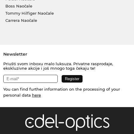
Boss Naočale
Tommy Hilfiger Naočale
Carrera Naočale
Newsletter
Priušti svom inboxu malo luksuza. Privatne rasprodaje,
ekskluzivne akcije i još mnogo toga čekaju te!
You can find further information on the processing of your
personal data
here