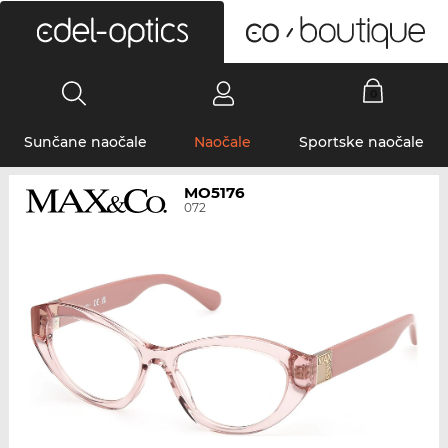
0
Sunčane naočale
Naočale
Sportske naočale
MO5176
072