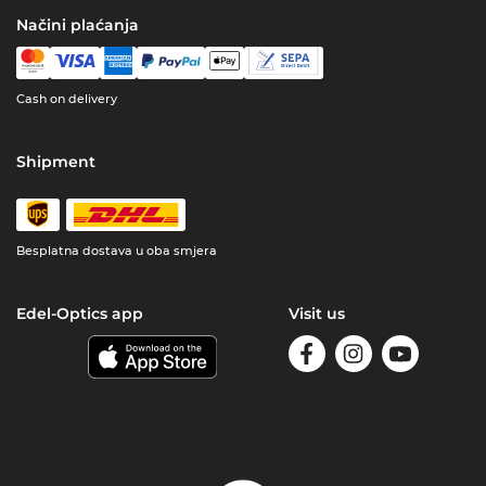
Načini plaćanja
Cash on delivery
Shipment
Besplatna dostava u oba smjera
Edel-Optics app
Visit us