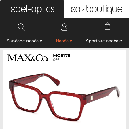
0
Sunčane naočale
Naočale
Sportske naočale
MO5179
066