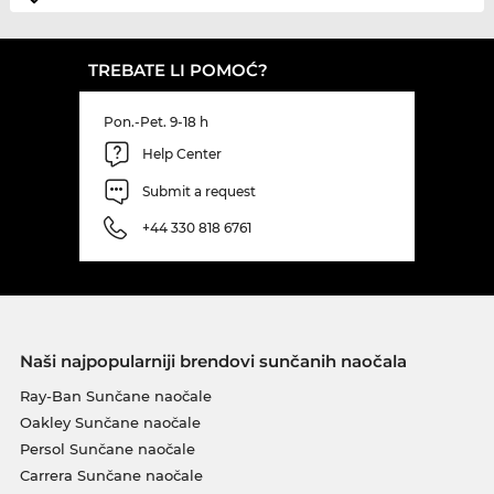
TREBATE LI POMOĆ?
Pon.-Pet. 9-18 h
Help Center
Submit a request
+44 330 818 6761
Naši najpopularniji brendovi sunčanih naočala
Ray-Ban Sunčane naočale
Oakley Sunčane naočale
Persol Sunčane naočale
Carrera Sunčane naočale