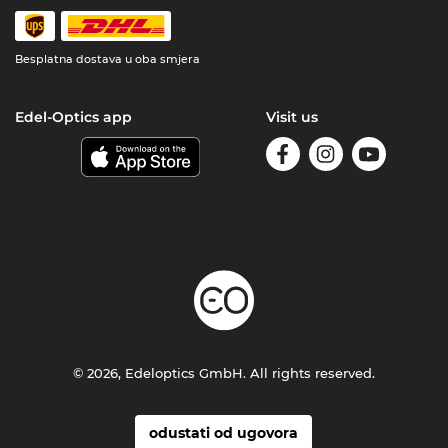
Besplatna dostava u oba smjera
Edel-Optics app
Visit us
© 2026, Edeloptics GmbH. All rights reserved.
odustati od ugovora