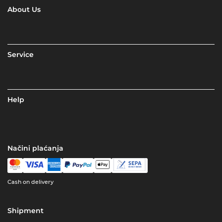
About Us
Service
Help
Načini plaćanja
Cash on delivery
Shipment