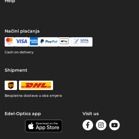
Help
Načini plaćanja
Cash on delivery
Shipment
Besplatna dostava u oba smjera
Edel-Optics app
Visit us