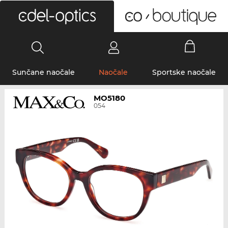
0
Sunčane naočale
Naočale
Sportske naočale
MO5180
054