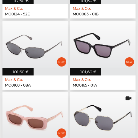
117,60 €
101,60 €
Max & Co.
Max & Co.
MO0124 - 52E
MO0083 - 01B
101,60 €
101,60 €
Max & Co.
Max & Co.
MO0160 - 08A
MO0165 - 01A