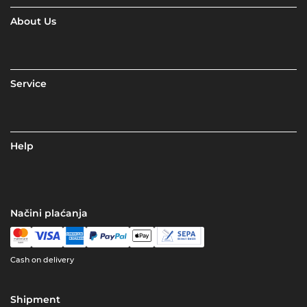
About Us
Service
Help
Načini plaćanja
Cash on delivery
Shipment