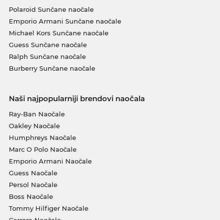
Polaroid Sunčane naočale
Emporio Armani Sunčane naočale
Michael Kors Sunčane naočale
Guess Sunčane naočale
Ralph Sunčane naočale
Burberry Sunčane naočale
Naši najpopularniji brendovi naočala
Ray-Ban Naočale
Oakley Naočale
Humphreys Naočale
Marc O Polo Naočale
Emporio Armani Naočale
Guess Naočale
Persol Naočale
Boss Naočale
Tommy Hilfiger Naočale