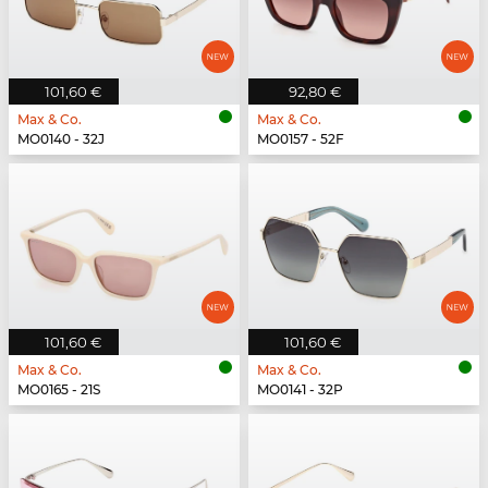
101,60 €
92,80 €
Max & Co.
Max & Co.
MO0140 - 32J
MO0157 - 52F
101,60 €
101,60 €
Max & Co.
Max & Co.
MO0165 - 21S
MO0141 - 32P