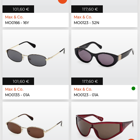
101,60 €
117,60 €
Max & Co.
Max & Co.
MO0166 - 16Y
MO0123 - 52N
101,60 €
117,60 €
Max & Co.
Max & Co.
MO0135 - 01A
MO0123 - 01A