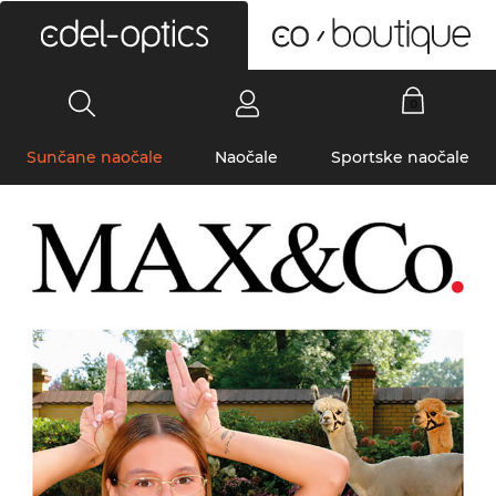
0
Sunčane naočale
Naočale
Sportske naočale