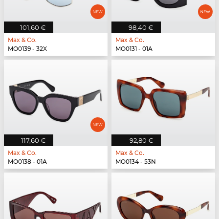
101,60 €
98,40 €
Max & Co.
Max & Co.
MO0139 - 32X
MO0131 - 01A
117,60 €
92,80 €
Max & Co.
Max & Co.
MO0138 - 01A
MO0134 - 53N