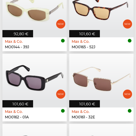
92,80 €
101,60 €
Max & Co.
Max & Co.
MO0144 - 39J
MO0165 - 52J
101,60 €
101,60 €
Max & Co.
Max & Co.
MO0162 - 01A
MO0161 - 32E