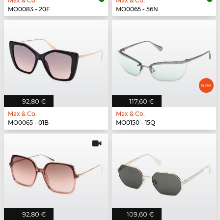
Max & Co.
Max & Co.
MO0083 - 20F
MO0065 - 56N
92,80 €
117,60 €
Max & Co.
Max & Co.
MO0065 - 01B
MO0150 - 15Q
92,80 €
109,60 €