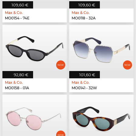
109,60 €
109,60 €
Max & Co.
Max & Co.
MO0154 - 74E
MO0118 - 32A
92,80 €
101,60 €
Max & Co.
Max & Co.
MO0158 - 01A
MO0141 - 32W