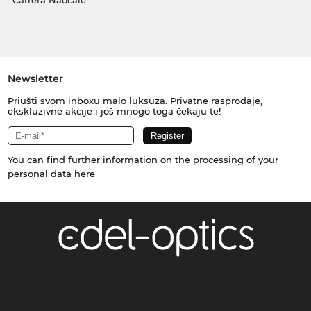
Carrera Naočale
Newsletter
Priušti svom inboxu malo luksuza. Privatne rasprodaje,
ekskluzivne akcije i još mnogo toga čekaju te!
You can find further information on the processing of your
personal data
here