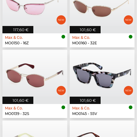
117,60 €
101,60 €
Max & Co.
Max & Co.
MO0150 - 16Z
MO0160 - 32E
101,60 €
101,60 €
Max & Co.
Max & Co.
MO0139 - 32S
MO0145 - 55V