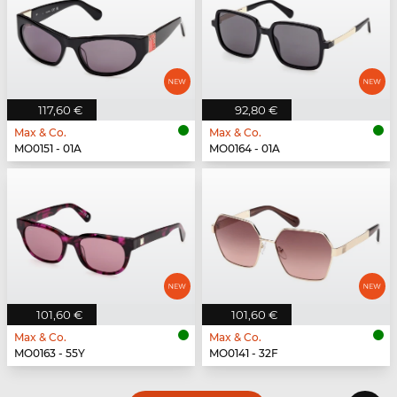
117,60 €
92,80 €
Max & Co.
Max & Co.
MO0151 - 01A
MO0164 - 01A
101,60 €
101,60 €
Max & Co.
Max & Co.
MO0163 - 55Y
MO0141 - 32F