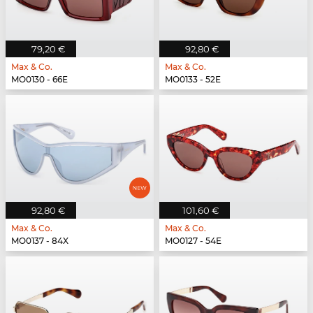
79,20 €
92,80 €
Max & Co.
Max & Co.
MO0130 - 66E
MO0133 - 52E
92,80 €
101,60 €
Max & Co.
Max & Co.
MO0137 - 84X
MO0127 - 54E