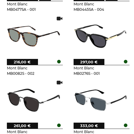
Mont Blanc
Mont Blanc
MB0477SA - 001
MB0445SA - 004
216,00 €
297,00 €
Mont Blanc
Mont Blanc
MB0082S - 002
MB0276S - 001
261,00 €
333,00 €
Mont Blanc
Mont Blanc