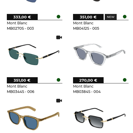
333,00 €
351,00 €
Mont Blanc
Mont Blanc
MB0270S - 003
MB0412S - 005
351,00 €
270,00 €
Mont Blanc
Mont Blanc
MB0344S - 006
MB0384S - 004