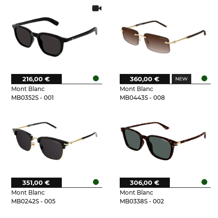
216,00 €
360,00 €
Mont Blanc
Mont Blanc
MB0352S - 001
MB0443S - 008
351,00 €
306,00 €
Mont Blanc
Mont Blanc
MB0242S - 005
MB0338S - 002