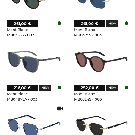
261,00 €
261,00 €
Mont Blanc
Mont Blanc
MB0355S - 002
MB0429S - 004
216,00 €
252,00 €
Mont Blanc
Mont Blanc
MB0487SA - 003
MB0324S - 006