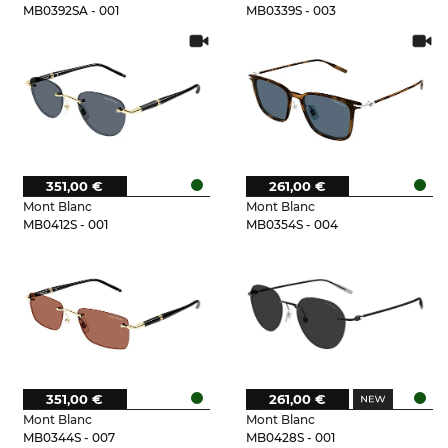
MB0392SA - 001
MB0339S - 003
351,00 €
261,00 €
Mont Blanc
Mont Blanc
MB0412S - 001
MB0354S - 004
351,00 €
261,00 €
Mont Blanc
Mont Blanc
MB0344S - 007
MB0428S - 001