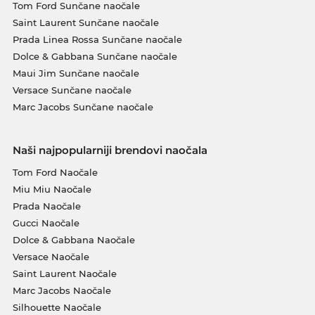
Tom Ford Sunčane naočale
Saint Laurent Sunčane naočale
Prada Linea Rossa Sunčane naočale
Dolce & Gabbana Sunčane naočale
Maui Jim Sunčane naočale
Versace Sunčane naočale
Marc Jacobs Sunčane naočale
Naši najpopularniji brendovi naočala
Tom Ford Naočale
Miu Miu Naočale
Prada Naočale
Gucci Naočale
Dolce & Gabbana Naočale
Versace Naočale
Saint Laurent Naočale
Marc Jacobs Naočale
Silhouette Naočale