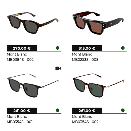
270,00 €
315,00 €
Mont Blanc
Mont Blanc
MB0384S - 002
MB0253S - 008
261,00 €
261,00 €
Mont Blanc
Mont Blanc
MB0354S - 001
MB0354S - 002