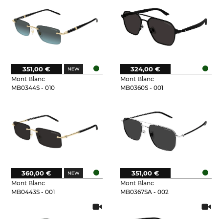
351,00 €
324,00 €
Mont Blanc
Mont Blanc
MB0344S - 010
MB0360S - 001
360,00 €
351,00 €
Mont Blanc
Mont Blanc
MB0443S - 001
MB0367SA - 002