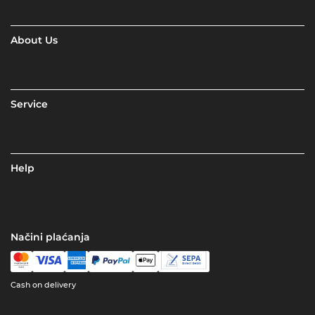
About Us
Service
Help
Načini plaćanja
Cash on delivery