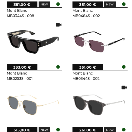
351,00 €
351,00 €
Mont Blanc
Mont Blanc
MB0344S - 008
MB0484S - 002
333,00 €
351,00 €
Mont Blanc
Mont Blanc
MB0253S - 001
MB0344S - 002
315,00 €
261,00 €