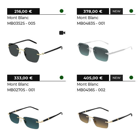
216,00 €
378,00 €
Mont Blanc
Mont Blanc
MB0352S - 005
MB0483S - 001
333,00 €
405,00 €
Mont Blanc
Mont Blanc
MB0270S - 001
MB0456S - 002