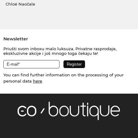
Chloé Naočale
Newsletter
Priušti svom inboxu malo luksuza. Privatne rasprodaje,
ekskluzivne akcije i još mnogo toga čekaju te!
You can find further information on the processing of your
personal data
here