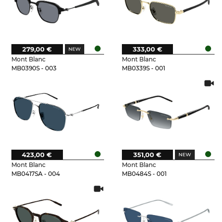
279,00 €
333,00 €
Mont Blanc
Mont Blanc
MB0390S - 003
MB0339S - 001
423,00 €
351,00 €
Mont Blanc
Mont Blanc
MB0417SA - 004
MB0484S - 001