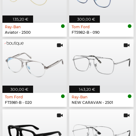
135,20 €
300,00 €
Ray-Ban
Tom Ford
Aviator - 2500
FT5982-B - 090
300,00 €
143,20 €
Tom Ford
Ray-Ban
FT5981-B - 020
NEW CARAVAN - 2501