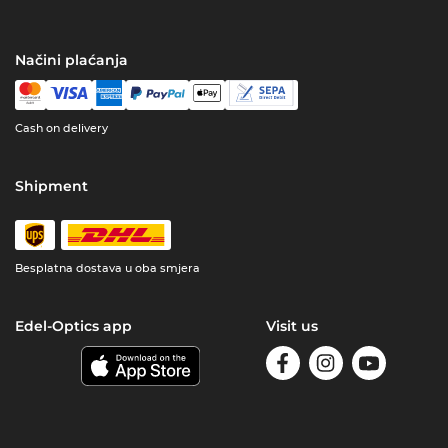
Načini plaćanja
Cash on delivery
Shipment
Besplatna dostava u oba smjera
Edel-Optics app
Visit us