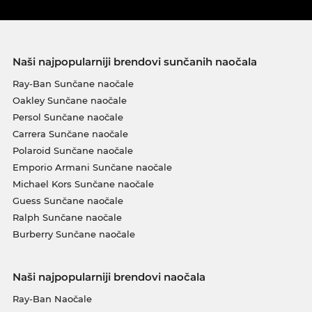
Naši najpopularniji brendovi sunčanih naočala
Ray-Ban Sunčane naočale
Oakley Sunčane naočale
Persol Sunčane naočale
Carrera Sunčane naočale
Polaroid Sunčane naočale
Emporio Armani Sunčane naočale
Michael Kors Sunčane naočale
Guess Sunčane naočale
Ralph Sunčane naočale
Burberry Sunčane naočale
Naši najpopularniji brendovi naočala
Ray-Ban Naočale