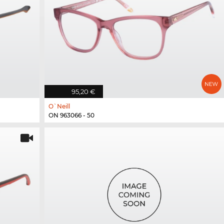
95,20 €
O`Neill
ON 963066 - 50