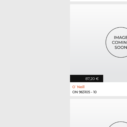
87,20 €
O`Neill
ON 963105 - 10