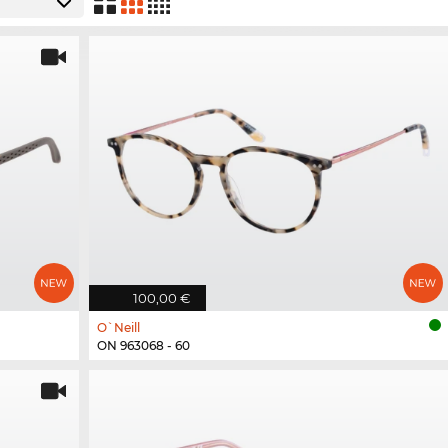
100,00 €
O`Neill
ON 963068 - 60