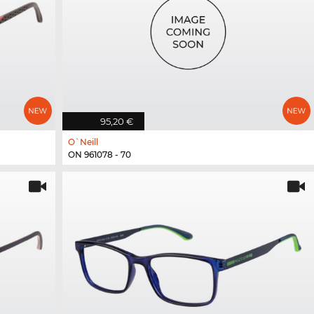
95,20 €
O`Neill
ON 961078 - 70