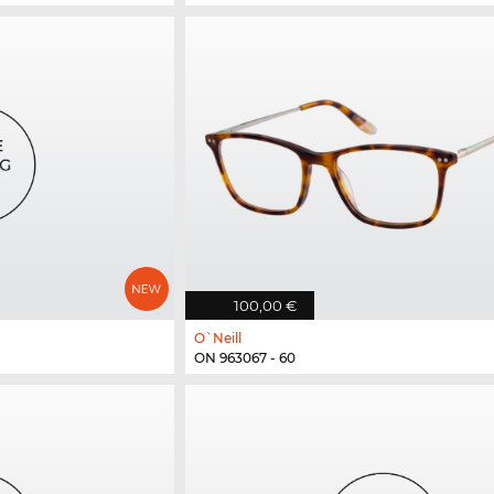
100,00 €
O`Neill
ON 963067 - 60