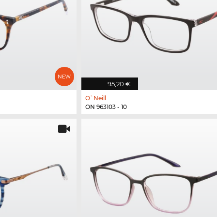
95,20 €
O`Neill
ON 963103 - 10