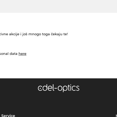
ivne akcije i još mnogo toga čekaju te!
rsonal data
here
Service