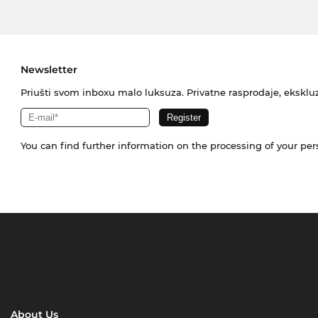
Newsletter
Priušti svom inboxu malo luksuza. Privatne rasprodaje, ekskluz
You can find further information on the processing of your pe
About Us