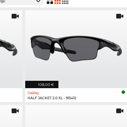
108,00 €
Oakley
HALF JACKET 2.0 XL - 915412