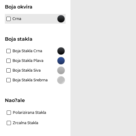
boja okvira
Crna
Boja stakla
Boja Stakla Crna
Boja Stakla Plava
Boja Stakla Siva
Boja Stakla Srebrna
Nao?ale
Polarizirana Stakla
Zrcalna Stakla