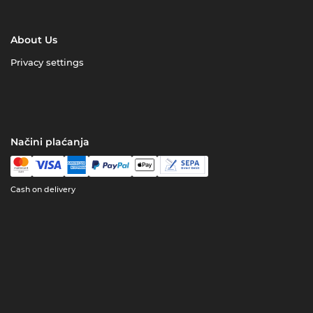
About Us
Privacy settings
Načini plaćanja
Cash on delivery