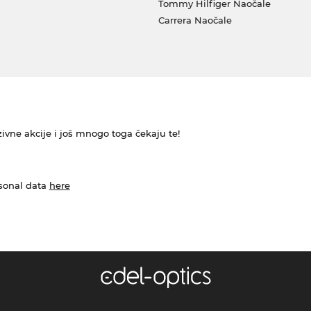
Tommy Hilfiger Naočale
Carrera Naočale
ivne akcije i još mnogo toga čekaju te!
rsonal data
here