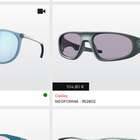
104,80 €
Oakley
NEOFORMA - 952802