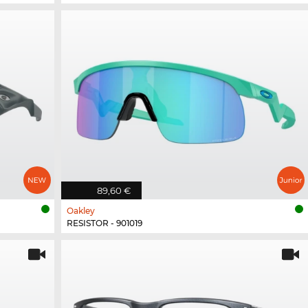
89,60 €
Oakley
RESISTOR - 901019