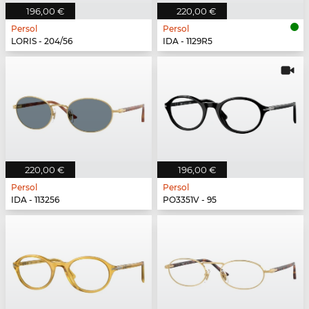
196,00 €
220,00 €
Persol
Persol
LORIS - 204/56
IDA - 1129R5
220,00 €
196,00 €
Persol
Persol
IDA - 113256
PO3351V - 95