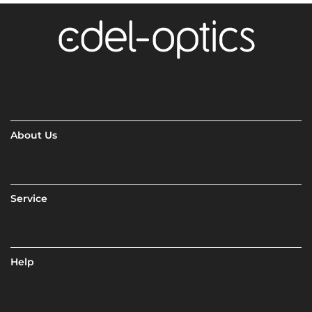
About Us
Service
Help