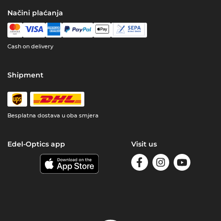
Načini plaćanja
Cash on delivery
Shipment
Besplatna dostava u oba smjera
Edel-Optics app
Visit us