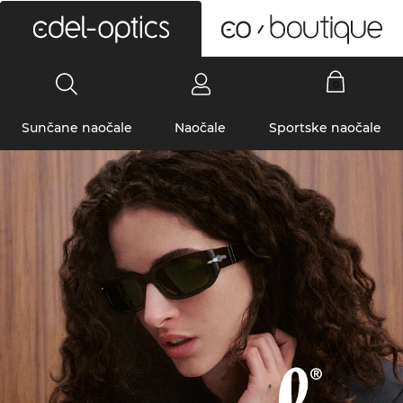
0
Sunčane naočale
Naočale
Sportske naočale