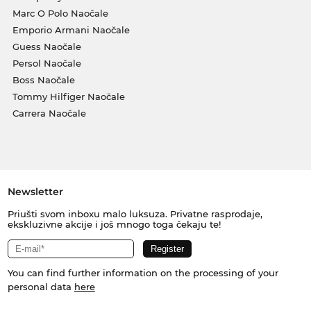
Marc O Polo Naočale
Emporio Armani Naočale
Guess Naočale
Persol Naočale
Boss Naočale
Tommy Hilfiger Naočale
Carrera Naočale
Newsletter
Priušti svom inboxu malo luksuza. Privatne rasprodaje,
ekskluzivne akcije i još mnogo toga čekaju te!
You can find further information on the processing of your
personal data
here