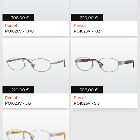
308,00 €
220,00 €
Persol
Persol
PO1026V - 1078
PO1023V - 1021
220,00 €
308,00 €
Persol
Persol
PO1023V - 513
PO1026V - 513