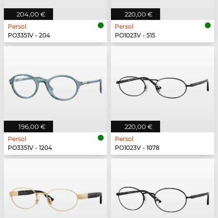
204,00 €
220,00 €
Persol
Persol
PO3351V - 204
PO1023V - 515
196,00 €
220,00 €
Persol
Persol
PO3351V - 1204
PO1023V - 1078