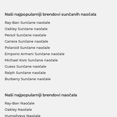
Naši najpopularniji brendovi sunčanih naočala
Ray-Ban Sunčane naočale
Oakley Sunčane naočale
Persol Sunčane naočale
Carrera Sunčane naočale
Polaroid Sunčane naočale
Emporio Armani Sunčane naočale
Michael Kors Sunčane naočale
Guess Sunčane naočale
Ralph Sunčane naočale
Burberry Sunčane naočale
Naši najpopularniji brendovi naočala
Ray-Ban Naočale
Oakley Naočale
Humphreys Naočale