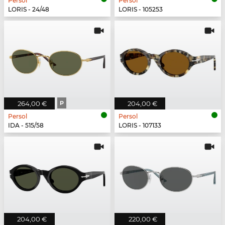
Persol
Persol
LORIS - 24/48
LORIS - 105253
264,00 €
P
204,00 €
Persol
Persol
IDA - 515/58
LORIS - 107133
204,00 €
220,00 €