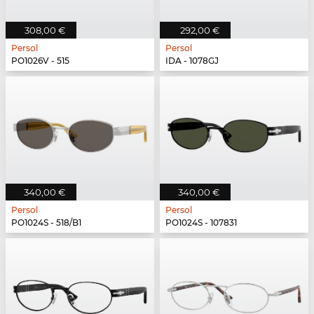
308,00 €
292,00 €
Persol
Persol
PO1026V - 515
IDA - 1078GJ
340,00 €
340,00 €
Persol
Persol
PO1024S - 518/B1
PO1024S - 107831