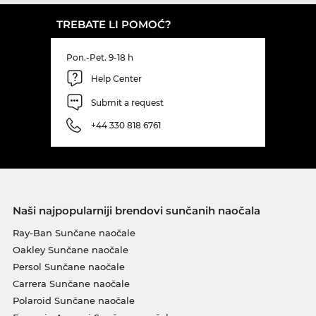
TREBATE LI POMOĆ?
Pon.-Pet. 9-18 h
Help Center
Submit a request
+44 330 818 6761
Naši najpopularniji brendovi sunčanih naočala
Ray-Ban Sunčane naočale
Oakley Sunčane naočale
Persol Sunčane naočale
Carrera Sunčane naočale
Polaroid Sunčane naočale