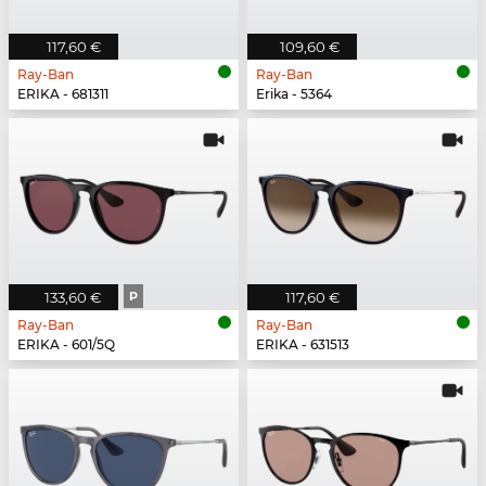
117,60 €
109,60 €
Ray-Ban
Ray-Ban
ERIKA - 681311
Erika - 5364
133,60 €
P
117,60 €
Ray-Ban
Ray-Ban
ERIKA - 601/5Q
ERIKA - 631513