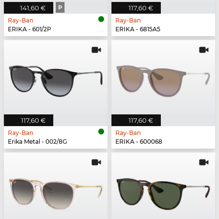
141,60 €
P
117,60 €
Ray-Ban
Ray-Ban
ERIKA - 601/2P
ERIKA - 6815A5
117,60 €
117,60 €
Ray-Ban
Ray-Ban
Erika Metal - 002/8G
ERIKA - 600068