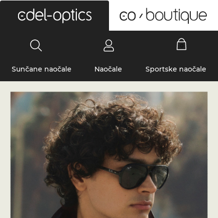
0
Sunčane naočale
Naočale
Sportske naočale