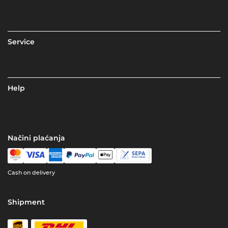
Service
Help
Načini plaćanja
Cash on delivery
Shipment