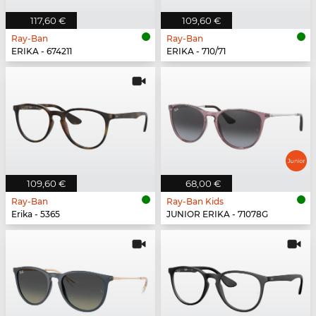
117,60 €
109,60 €
Ray-Ban
Ray-Ban
ERIKA - 674211
ERIKA - 710/71
109,60 €
68,00 €
Ray-Ban
Ray-Ban Kids
Erika - 5365
JUNIOR ERIKA - 71078G