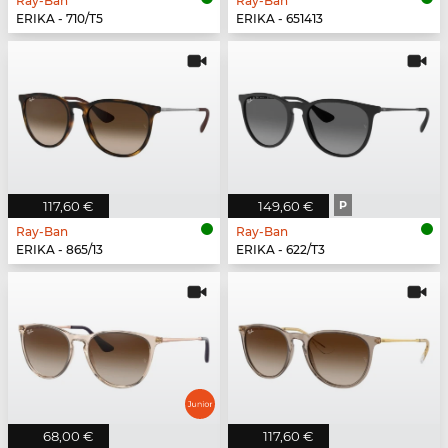
Ray-Ban
Ray-Ban
ERIKA - 710/T5
ERIKA - 651413
117,60 €
149,60 €
P
Ray-Ban
Ray-Ban
ERIKA - 865/13
ERIKA - 622/T3
68,00 €
117,60 €