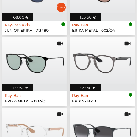
68,00 €
133,60 €
Ray-Ban Kids
Ray-Ban
JUNIOR ERIKA - 713480
ERIKA METAL - 002/Q4
133,60 €
109,60 €
Ray-Ban
Ray-Ban
ERIKA METAL - 002/Q5
ERIKA - 8140