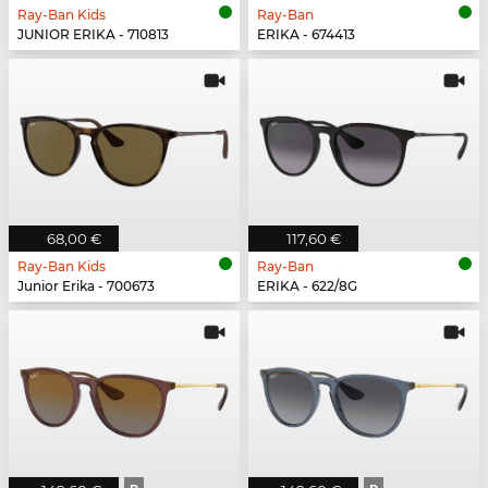
Ray-Ban Kids
Ray-Ban
JUNIOR ERIKA - 710813
ERIKA - 674413
68,00 €
117,60 €
Ray-Ban Kids
Ray-Ban
Junior Erika - 700673
ERIKA - 622/8G