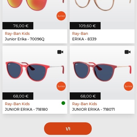
76,00 €
109,60 €
Ray-Ban Kids
Ray-Ban
Junior Erika - 70096Q
ERIKA - 8339
68,00 €
68,00 €
Ray-Ban Kids
Ray-Ban Kids
JUNIOR ERIKA - 718180
JUNIOR ERIKA - 718071
1
/1