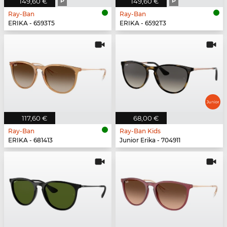
149,60 €
P
149,60 €
P
Ray-Ban
Ray-Ban
ERIKA - 6593T5
ERIKA - 6592T3
117,60 €
68,00 €
Ray-Ban
Ray-Ban Kids
ERIKA - 681413
Junior Erika - 704911