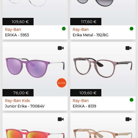
109,60 €
117,60 €
Ray-Ban
Ray-Ban
ERIKA - 5953
Erika Metal - 192/8G
76,00 €
109,60 €
Ray-Ban Kids
Ray-Ban
Junior Erika - 70084V
ERIKA - 8139