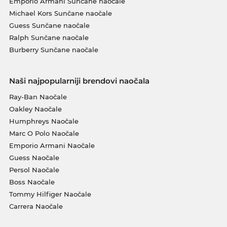
Emporio Armani Sunčane naočale
Michael Kors Sunčane naočale
Guess Sunčane naočale
Ralph Sunčane naočale
Burberry Sunčane naočale
Naši najpopularniji brendovi naočala
Ray-Ban Naočale
Oakley Naočale
Humphreys Naočale
Marc O Polo Naočale
Emporio Armani Naočale
Guess Naočale
Persol Naočale
Boss Naočale
Tommy Hilfiger Naočale
Carrera Naočale