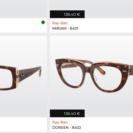
138,40 €
Ray-Ban
MIRIAM - 8401
138,40 €
Ray-Ban
DOREEN - 8402