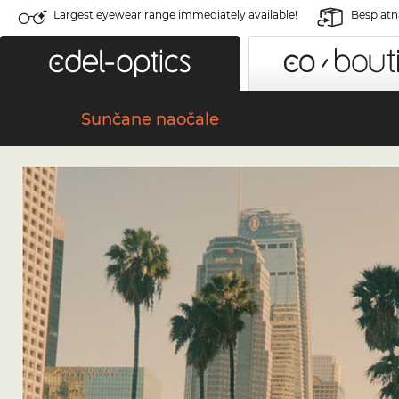
Largest eyewear range immediately available!
Besplatn
Sunčane naočale