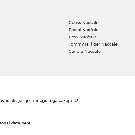
Guess Naočale
Persol Naočale
Boss Naočale
Tommy Hilfiger Naočale
Carrera Naočale
ivne akcije i još mnogo toga čekaju te!
rsonal data
here