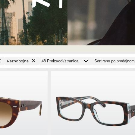
Raznobojna