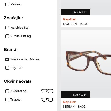
Muške
146,40 €
Značajke
Ray-Ban
DOREEN - 141451
Na Skladištu
Virtual Fitting
brand
Sve Ray-Ban Marke
Ray-Ban
Okvir nao?ala
Kvadratne
138,40 €
Trapez
Ray-Ban
MIRIAM - 8402