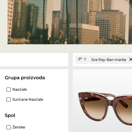
Sve Ray-Ban marke
7
Grupa proizvoda
Naočale
Sunčane Naočale
Spol
Ženske