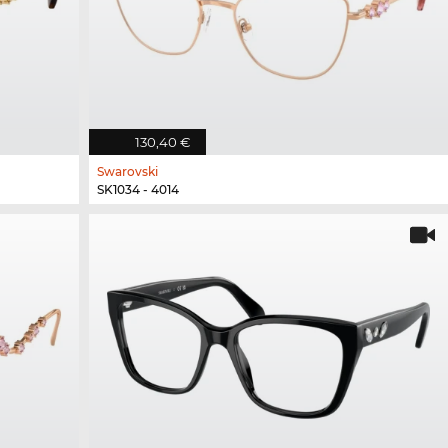
130,40 €
Swarovski
SK1034 - 4014