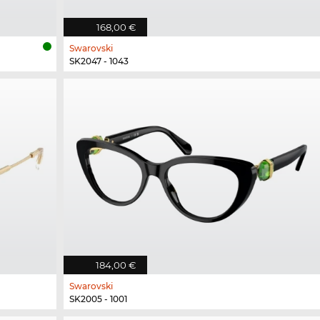
168,00 €
Swarovski
SK2047 - 1043
184,00 €
Swarovski
SK2005 - 1001