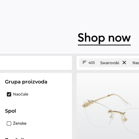
Swarovski
Nao
403
Grupa proizvoda
Naočale
Spol
Ženske