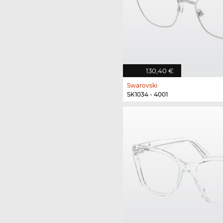
130,40 €
Swarovski
SK1034 - 4001