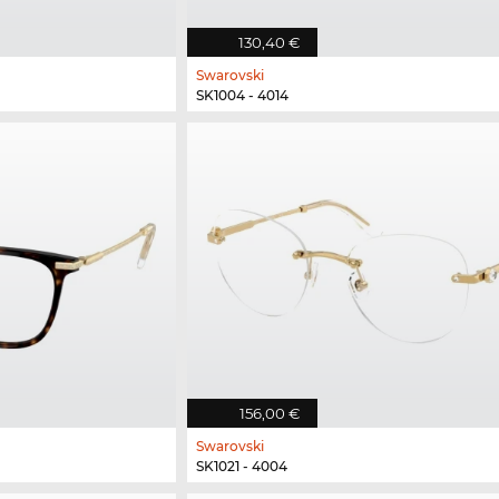
130,40 €
Swarovski
SK1004 - 4014
156,00 €
Swarovski
SK1021 - 4004