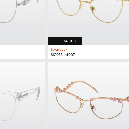
184,00 €
Swarovski
SK1033 - 4007