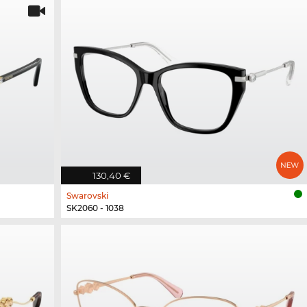
130,40 €
Swarovski
SK2060 - 1038