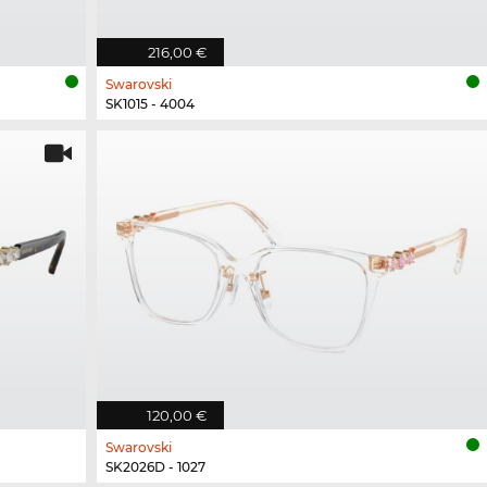
216,00 €
Swarovski
SK1015 - 4004
120,00 €
Swarovski
SK2026D - 1027