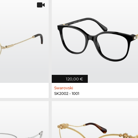
120,00 €
Swarovski
SK2002 - 1001