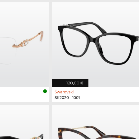
120,00 €
Swarovski
SK2020 - 1001