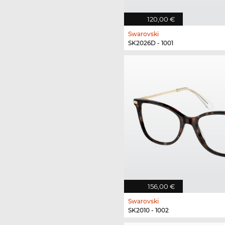
120,00 €
Swarovski
SK2026D - 1001
156,00 €
Swarovski
SK2010 - 1002