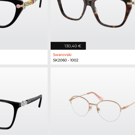
130,40 €
Swarovski
SK2060 - 1002