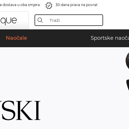
a dostava u oba smjera
30 dana prava na povrat
Naočale
Sportske naoč