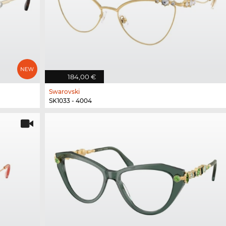
184,00 €
Swarovski
SK1033 - 4004