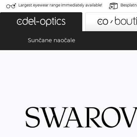
Largest eyewear range immediately available!
Besplatn
Sunčane naočale