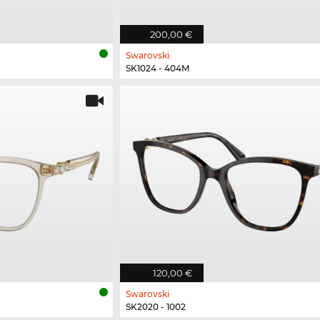
200,00 €
Swarovski
SK1024 - 404M
120,00 €
Swarovski
SK2020 - 1002