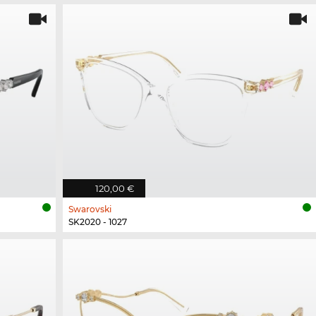
120,00 €
Swarovski
SK2020 - 1027